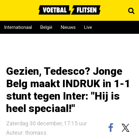
Internationaal
België
Nieuws
Live
Gezien, Tedesco? Jonge
Belg maakt INDRUK in 1-1
stunt tegen Inter: "Hij is
heel speciaal!"
Zaterdag 30 december, 17:15 uur
Auteur: thomass