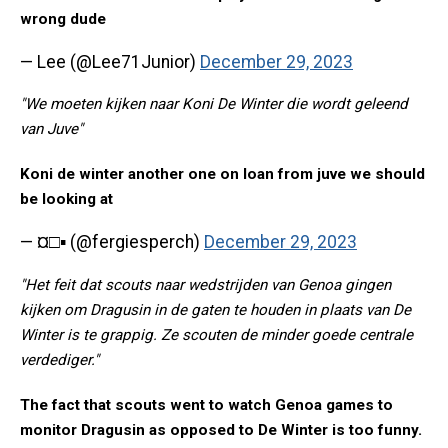
wrong dude
— Lee (@Lee71Junior)
December 29, 2023
"We moeten kijken naar Koni De Winter die wordt geleend
van Juve"
Koni de winter another one on loan from juve we should
be looking at
— ¤□▪︎ (@fergiesperch)
December 29, 2023
"Het feit dat scouts naar wedstrijden van Genoa gingen
kijken om Dragusin in de gaten te houden in plaats van De
Winter is te grappig. Ze scouten de minder goede centrale
verdediger."
The fact that scouts went to watch Genoa games to
monitor Dragusin as opposed to De Winter is too funny.