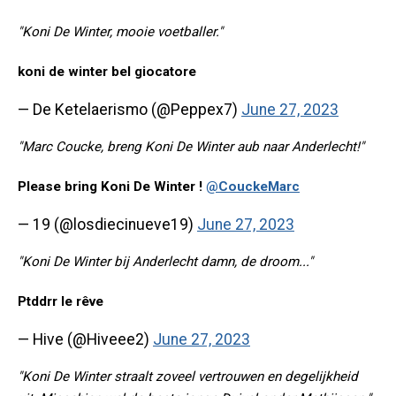
"Koni De Winter, mooie voetballer."
koni de winter bel giocatore
— De Ketelaerismo (@Peppex7)
June 27, 2023
"Marc Coucke, breng Koni De Winter aub naar Anderlecht!"
Please bring Koni De Winter !
@CouckeMarc
— 19 (@losdiecinueve19)
June 27, 2023
"Koni De Winter bij Anderlecht damn, de droom..."
Ptddrr le rêve
— Hive (@Hiveee2)
June 27, 2023
"Koni De Winter straalt zoveel vertrouwen en degelijkheid