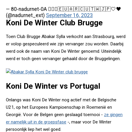
— 80-nadurnet-0A 𝕏🇪🇺🇦🇷🇨🇺🇹🇼🇯🇵🤍🖤
(@nadurnet_ext)
September 16, 2023
Koni De Winter Club Brugge
Toen Club Brugge Abakar Sylla verkocht aan Strasbourg, werd
er volop gespeculeerd wie zijn vervanger zou worden. Daarbij
werd ook de naam van Koni De Winter genoemd. Uiteindelijk
werd er toch geen vervanger gehaald door de Bruggelingen.
Koni De Winter vs Portugal
Onlangs was Koni De Winter nog actief met de Belgische
U21, op het Europees Kampioenschap in Roemenië en
Georgië. Voor de Belgen geen geslaagd toernooi -
ze gingen
er namelijk uit in de groepsfase
-, maar voor De Winter
persoonlijk liep het wel goed.