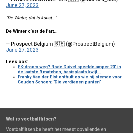
June 27, 2023
"De Winter, dat is kunst..."
De Winter c’est de l’art…
— Prospect Belgium 🇧🇪 (@ProspectBelgium)
June 27, 2023
Lees ook:
EK-droom weg? Rode Duivel speelde amper 20' in
de laatste 9 matchen, basisplaats kwijt...
Franky Van der Elst onthult op wie hij stemde voor
Gouden Schoen: "Die verdienen punten"
Wat is voetbalflitsen?
Voetbalflitsen.be heeft het meest opvallende en