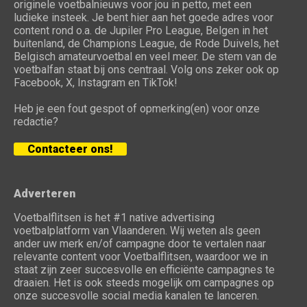
originele voetbalnieuws voor jou in petto, met een
ludieke insteek. Je bent hier aan het goede adres voor
content rond o.a. de Jupiler Pro League, Belgen in het
buitenland, de Champions League, de Rode Duivels, het
Belgisch amateurvoetbal en veel meer. De stem van de
voetbalfan staat bij ons centraal. Volg ons zeker ook op
Facebook, X, Instagram en TikTok!
Heb je een fout gespot of opmerking(en) voor onze
redactie?
Contacteer ons!
Adverteren
Voetbalflitsen is het #1 native advertising
voetbalplatform van Vlaanderen. Wij weten als geen
ander uw merk en/of campagne door te vertalen naar
relevante content voor Voetbalflitsen, waardoor we in
staat zijn zeer succesvolle en efficiënte campagnes te
draaien. Het is ook steeds mogelijk om campagnes op
onze succesvolle social media kanalen te lanceren.