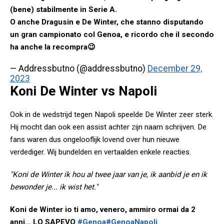
(bene) stabilmente in Serie A.
O anche Dragusin e De Winter, che stanno disputando
un gran campionato col Genoa, e ricordo che il secondo
ha anche la recompra😉
— Addressbutno (@addressbutno)
December 29,
2023
Koni De Winter vs Napoli
Ook in de wedstrijd tegen Napoli speelde De Winter zeer sterk.
Hij mocht dan ook een assist achter zijn naam schrijven. De
fans waren dus ongelooflijk lovend over hun nieuwe
verdediger. Wij bundelden en vertaalden enkele reacties.
"Koni de Winter ik hou al twee jaar van je, ik aanbid je en ik
bewonder je... ik wist het."
Koni de Winter io ti amo, venero, ammiro ormai da 2
anni… LO SAPEVO
#Genoa
#GenoaNapoli