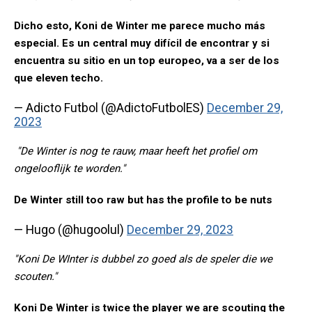
Dicho esto, Koni de Winter me parece mucho más
especial. Es un central muy difícil de encontrar y si
encuentra su sitio en un top europeo, va a ser de los
que eleven techo.
— Adicto Futbol (@AdictoFutbolES)
December 29,
2023
"De Winter is nog te rauw, maar heeft het profiel om
ongelooflijk te worden."
De Winter still too raw but has the profile to be nuts
— Hugo (@hugoolul)
December 29, 2023
"Koni De WInter is dubbel zo goed als de speler die we
scouten."
Koni De Winter is twice the player we are scouting the