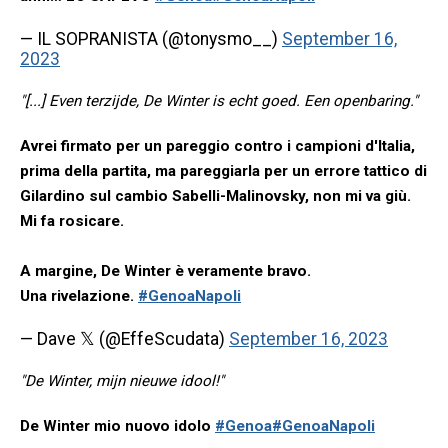
— IL SOPRANISTA (@tonysmo__)
September 16,
2023
"[...] Even terzijde, De Winter is echt goed. Een openbaring."
Avrei firmato per un pareggio contro i campioni d'Italia,
prima della partita, ma pareggiarla per un errore tattico di
Gilardino sul cambio Sabelli-Malinovsky, non mi va giù.
Mi fa rosicare.
A margine, De Winter è veramente bravo.
Una rivelazione.
#GenoaNapoli
— Dave 𝕏 (@EffeScudata)
September 16, 2023
"De Winter, mijn nieuwe idool!"
De Winter mio nuovo idolo
#Genoa
#GenoaNapoli