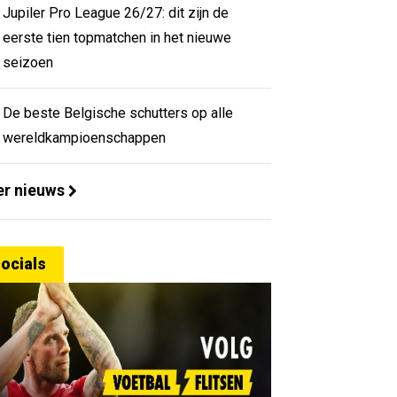
Jupiler Pro League 26/27: dit zijn de
eerste tien topmatchen in het nieuwe
seizoen
De beste Belgische schutters op alle
wereldkampioenschappen
r nieuws
ocials