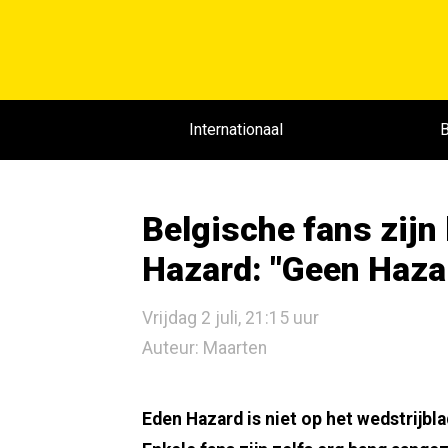
Internationaal
B
Belgische fans zijn
Hazard: "Geen Haza
Vrijdag 2 juli, 21:15 uur
Auteur: Maarten
Eden Hazard is niet op het wedstrijbla