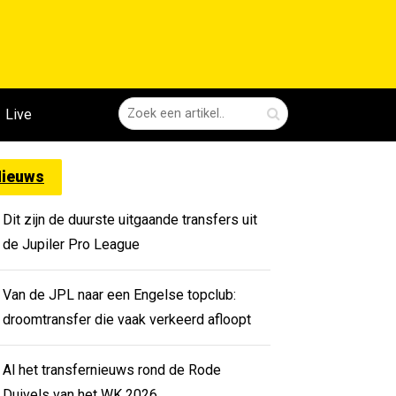
Live
ieuws
Dit zijn de duurste uitgaande transfers uit
de Jupiler Pro League
Van de JPL naar een Engelse topclub:
droomtransfer die vaak verkeerd afloopt
Al het transfernieuws rond de Rode
Duivels van het WK 2026