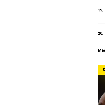
19.
20.
Mee
S