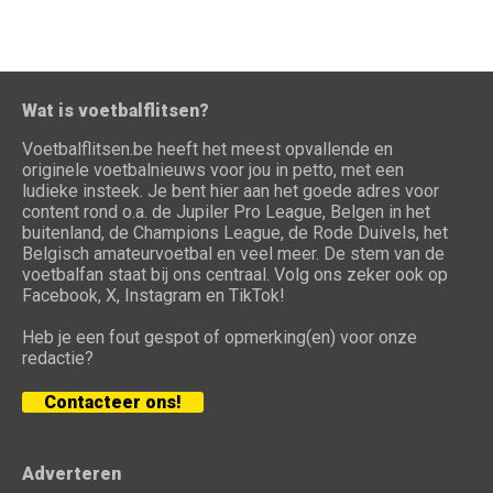
Wat is voetbalflitsen?
Voetbalflitsen.be heeft het meest opvallende en
originele voetbalnieuws voor jou in petto, met een
ludieke insteek. Je bent hier aan het goede adres voor
content rond o.a. de Jupiler Pro League, Belgen in het
buitenland, de Champions League, de Rode Duivels, het
Belgisch amateurvoetbal en veel meer. De stem van de
voetbalfan staat bij ons centraal. Volg ons zeker ook op
Facebook, X, Instagram en TikTok!
Heb je een fout gespot of opmerking(en) voor onze
redactie?
Contacteer ons!
Adverteren