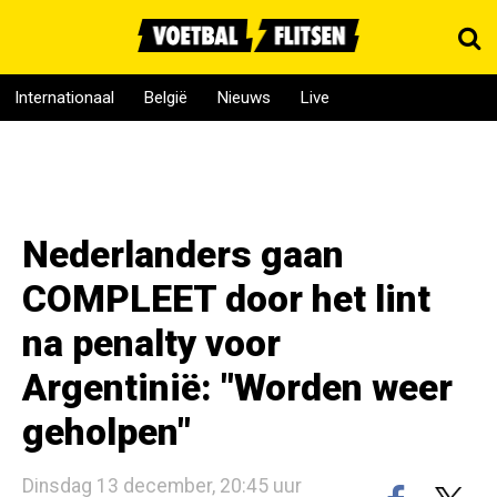
Internationaal
België
Nieuws
Live
Nederlanders gaan
COMPLEET door het lint
na penalty voor
Argentinië: "Worden weer
geholpen"
Dinsdag 13 december, 20:45 uur