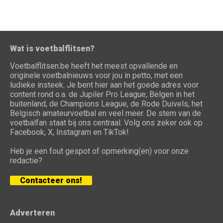
Wat is voetbalflitsen?
Voetbalflitsen.be heeft het meest opvallende en
originele voetbalnieuws voor jou in petto, met een
ludieke insteek. Je bent hier aan het goede adres voor
content rond o.a. de Jupiler Pro League, Belgen in het
buitenland, de Champions League, de Rode Duivels, het
Belgisch amateurvoetbal en veel meer. De stem van de
voetbalfan staat bij ons centraal. Volg ons zeker ook op
Facebook, X, Instagram en TikTok!
Heb je een fout gespot of opmerking(en) voor onze
redactie?
Contacteer ons!
Adverteren