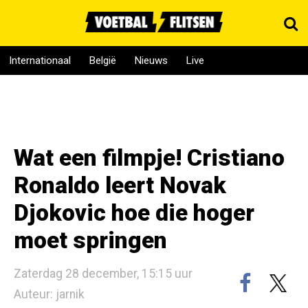
Internationaal
België
Nieuws
Live
Wat een filmpje! Cristiano
Ronaldo leert Novak
Djokovic hoe die hoger
moet springen
Zaterdag 28 december, 15:15 uur
Auteur: jarnik