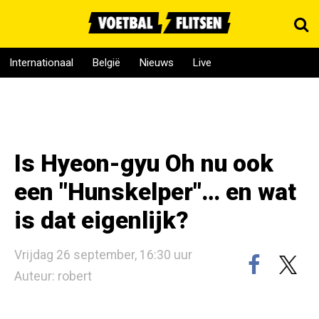
Internationaal
België
Nieuws
Live
Is Hyeon-gyu Oh nu ook
een "Hunskelper"… en wat
is dat eigenlijk?
Vrijdag 26 september, 16:30 uur
Auteur: robert