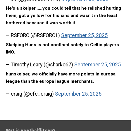
He's a skelper......you could tell that he relished hurting
them, got a yellow for his sins and wasn't in the least
bothered because it was worth it.
— RSFORC (@RSFORC1)
September 25, 2025
Skelping Huns is not confined solely to Celtic players
IMO.
— Timothy Leary (@sharko67)
September 25, 2025
hunskelper, we officially have more points in europa
league than the europa league merchants.
— craig (@cfc_craig)
September 25, 2025
Wat is voetbalflitsen?