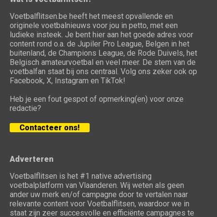
Voetbalflitsen.be heeft het meest opvallende en
originele voetbalnieuws voor jou in petto, met een
ludieke insteek. Je bent hier aan het goede adres voor
content rond o.a. de Jupiler Pro League, Belgen in het
buitenland, de Champions League, de Rode Duivels, het
Belgisch amateurvoetbal en veel meer. De stem van de
voetbalfan staat bij ons centraal. Volg ons zeker ook op
Facebook, X, Instagram en TikTok!
Heb je een fout gespot of opmerking(en) voor onze
redactie?
Contacteer ons!
Adverteren
Voetbalflitsen is het #1 native advertising
voetbalplatform van Vlaanderen. Wij weten als geen
ander uw merk en/of campagne door te vertalen naar
relevante content voor Voetbalflitsen, waardoor we in
staat zijn zeer succesvolle en efficiënte campagnes te