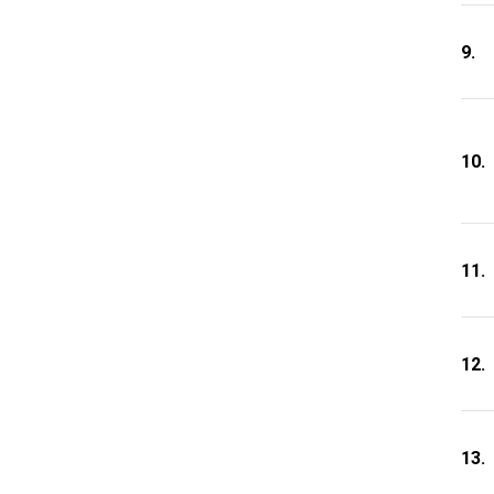
9.
10.
11.
12.
13.