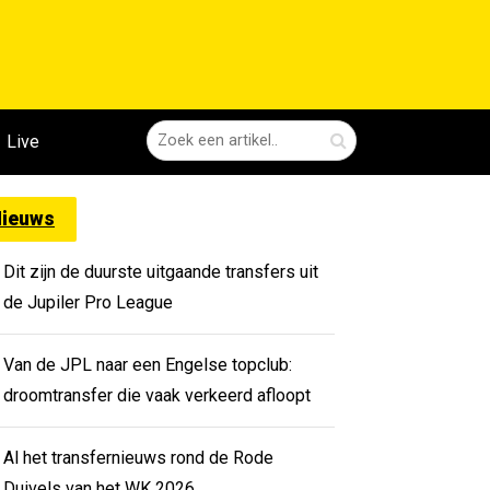
Live
ieuws
Dit zijn de duurste uitgaande transfers uit
de Jupiler Pro League
Van de JPL naar een Engelse topclub:
droomtransfer die vaak verkeerd afloopt
Al het transfernieuws rond de Rode
Duivels van het WK 2026