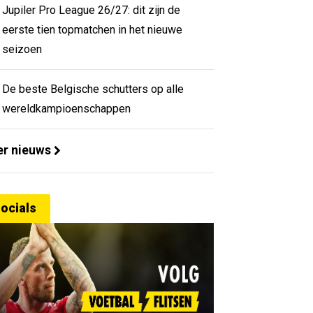
Jupiler Pro League 26/27: dit zijn de
eerste tien topmatchen in het nieuwe
seizoen
De beste Belgische schutters op alle
wereldkampioenschappen
r nieuws
ocials