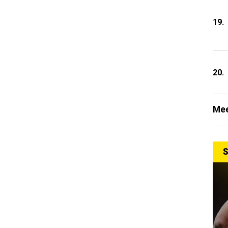
19.
20.
Mee
S