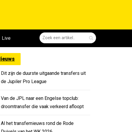
Live
ieuws
Dit zijn de duurste uitgaande transfers uit
de Jupiler Pro League
Van de JPL naar een Engelse topclub:
droomtransfer die vaak verkeerd afloopt
Al het transfernieuws rond de Rode
Duivels van het WK 2026