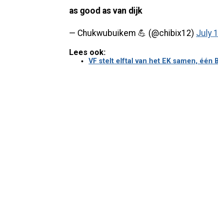
as good as van dijk
— Chukwubuikem 💪 (@chibix12)
July 
Lees ook:
VF stelt elftal van het EK samen, één