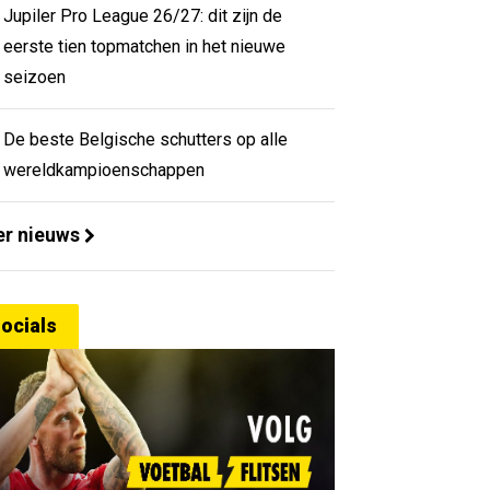
Jupiler Pro League 26/27: dit zijn de
eerste tien topmatchen in het nieuwe
seizoen
De beste Belgische schutters op alle
wereldkampioenschappen
r nieuws
ocials