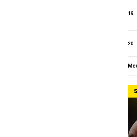
19.
20.
Mee
S