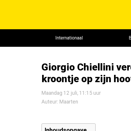
Internationaal
B
Giorgio Chiellini ve
kroontje op zijn hoo
Maandag 12 juli, 11:15 uur
Auteur: Maarten
Inhoudsopgave