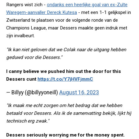
Rangers wist zich -
ondanks een heerlijke goal van ex-Zulte
Waregem-aanvaller Dereck Kutesa
- met een 1-1 gelijkspel in
Zwitserland te plaatsen voor de volgende ronde van de
Champions League, maar Dessers maakte geen indruk met
zijn invalbeurt.
"Ik kan niet geloven dat we Colak naar de uitgang hebben
geduwd voor die Dessers."
I canny believe we pushed him out the door for this
Dessers cunt
https://t.co/Y7jHVFjmmC
— Billyy (@billyyoneill)
August 16, 2023
"Ik maak me echt zorgen om het bedrag dat we hebben
betaald voor Dessers. Als ik de samenvatting bekijk, lijkt hij
technisch erg zwak."
Dessers seriously worrying me for the money spent.