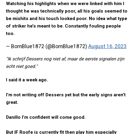
Watching his highlights when we were linked with him I
thought he was technically poor, all his goals seemed to
be mishits and his touch looked poor. No idea what type
of striker he’s meant to be. Constantly fouling people
too.
— BornBlue1872 (@BornBlue1872)
August 16, 2023
"Ik schrijf Dessers nog niet af, maar de eerste signalen zijn
echt niet goed."
I said it a week ago.
I’m not writing off Dessers yet but the early signs aren’t
great.
Danillo I’m confident will come good.
But IF Roofe is currently fit then play him especially