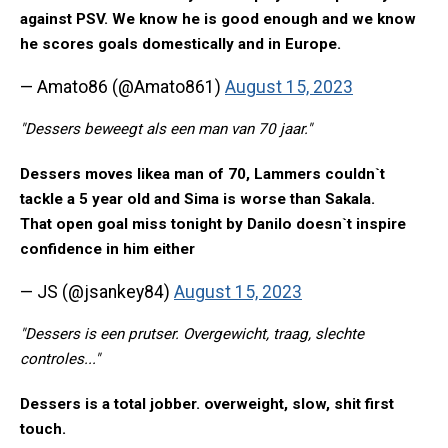
against PSV. We know he is good enough and we know
he scores goals domestically and in Europe.
— Amato86 (@Amato861)
August 15, 2023
"Dessers beweegt als een man van 70 jaar."
Dessers moves likea man of 70, Lammers couldn`t
tackle a 5 year old and Sima is worse than Sakala.
That open goal miss tonight by Danilo doesn`t inspire
confidence in him either
— JS (@jsankey84)
August 15, 2023
"Dessers is een prutser. Overgewicht, traag, slechte
controles..."
Dessers is a total jobber. overweight, slow, shit first
touch.