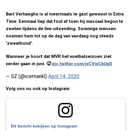
Bart Verhaeghe is al meermaals te gast geweest in Extra
Time. Eenmaal liep dat fout af toen hij massaal begon te
zweten tijdens de live-uitzending. Sommige mensen
noemen hem tot op de dag van vandaag nog steeds
'zweethond'.
Wanneer je hoort dat MVR het voetbalseizoen ziet
verder gaan in juni. 🥵
pic.twitter.com/jxCVwCkUpD
— SZ (@icemankl)
April 14, 2020
Volg ons nu ook op Instagram:
Dit bericht bekijken op Instagram