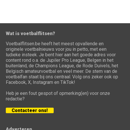
Wat is voetbalflitsen?
Voetbalflitsen.be heeft het meest opvallende en
originele voetbalnieuws voor jou in petto, met een
ludieke insteek. Je bent hier aan het goede adres voor
content rond o.a. de Jupiler Pro League, Belgen in het
buitenland, de Champions League, de Rode Duivels, het
Belgisch amateurvoetbal en veel meer. De stem van de
voetbalfan staat bij ons centraal. Volg ons zeker ook op
Facebook, X, Instagram en TikTok!
Heb je een fout gespot of opmerking(en) voor onze
redactie?
Contacteer ons!
Adverteren