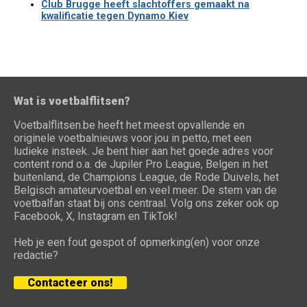
Club Brugge heeft slachtoffers gemaakt na
kwalificatie tegen Dynamo Kiev
Wat is voetbalflitsen?
Voetbalflitsen.be heeft het meest opvallende en
originele voetbalnieuws voor jou in petto, met een
ludieke insteek. Je bent hier aan het goede adres voor
content rond o.a. de Jupiler Pro League, Belgen in het
buitenland, de Champions League, de Rode Duivels, het
Belgisch amateurvoetbal en veel meer. De stem van de
voetbalfan staat bij ons centraal. Volg ons zeker ook op
Facebook, X, Instagram en TikTok!
Heb je een fout gespot of opmerking(en) voor onze
redactie?
Contacteer ons!