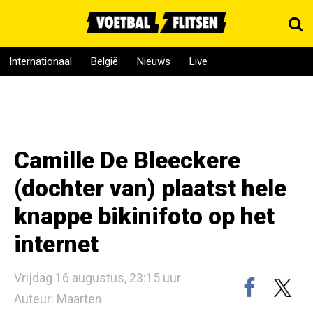
Internationaal
België
Nieuws
Live
Camille De Bleeckere
(dochter van) plaatst hele
knappe bikinifoto op het
internet
Vrijdag 16 augustus, 23:15 uur
Auteur: Maarten