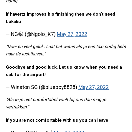
nodig."
If havertz improves his finishing then we don’t need
Lukaku
— NG😁 (@Ngolo_K7)
May 27, 2022
"Doei en veel geluk. Laat het weten als je een taxi nodig hebt
naar de luchthaven."
Goodbye and good luck. Let us know when you need a
cab for the airport!
— Winston SG (@blueboy8828)
May 27, 2022
"Als je je niet comfortabel voelt bij ons dan mag je
vertrekken."
If you are not comfortable with us you can leave