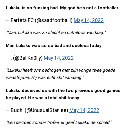
Lukaku is so fucking bad. My god he’s not a footballer.
— Farteta FC (@saadfootballl)
May 14, 2022
"Man, Lukaku was zo slecht en nutteloos vandaag."
Man Lukaku was so so bad and useless today
— . (@BallKn0lly)
May 14, 2022
"Lukaku heeft ons bedrogen met zijn vorige twee goede
wedstrijden. Hij was echt shit vandaag."
Lukaku deceived us with the two previous good games
he played. He was a total shit today.
— Buchi (@UnusualStanlee)
May 14, 2022
"Een seizoen zonder trofee, ik geef Lukaku de schuld."