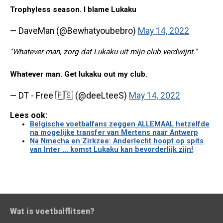
Trophyless season. I blame Lukaku
— DaveMan (@Bewhatyoubebro)
May 14, 2022
"Whatever man, zorg dat Lukaku uit mijn club verdwijnt."
Whatever man. Get lukaku out my club.
— DT - Free 🇵🇸 (@deeLteeS)
May 14, 2022
Lees ook:
Belgische voetbalfans zeggen ALLEMAAL hetzelfde
na mogelijke transfer van Mertens naar Antwerp
Na Nmecha en Zirkzee: Anderlecht hoopt op spits
van Inter ... komst Lukaku kan bevorderlijk zijn!
Wat is voetbalflitsen?