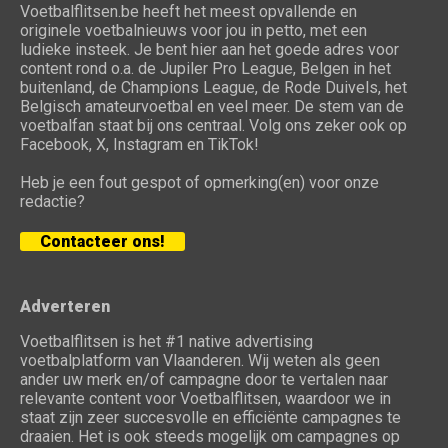
Voetbalflitsen.be heeft het meest opvallende en
originele voetbalnieuws voor jou in petto, met een
ludieke insteek. Je bent hier aan het goede adres voor
content rond o.a. de Jupiler Pro League, Belgen in het
buitenland, de Champions League, de Rode Duivels, het
Belgisch amateurvoetbal en veel meer. De stem van de
voetbalfan staat bij ons centraal. Volg ons zeker ook op
Facebook, X, Instagram en TikTok!
Heb je een fout gespot of opmerking(en) voor onze
redactie?
Contacteer ons!
Adverteren
Voetbalflitsen is het #1 native advertising
voetbalplatform van Vlaanderen. Wij weten als geen
ander uw merk en/of campagne door te vertalen naar
relevante content voor Voetbalflitsen, waardoor we in
staat zijn zeer succesvolle en efficiënte campagnes te
draaien. Het is ook steeds mogelijk om campagnes op