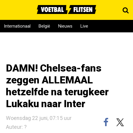
Internationaal
België
Nieuws
Live
DAMN! Chelsea-fans
zeggen ALLEMAAL
hetzelfde na terugkeer
Lukaku naar Inter
Woensdag 22 juni, 07:15 uur
Auteur: ?