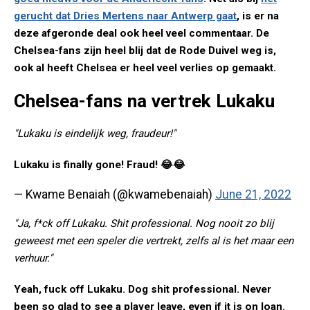
gerucht dat Dries Mertens naar Antwerp gaat
, is er na
deze afgeronde deal ook heel veel commentaar. De
Chelsea-fans zijn heel blij dat de Rode Duivel weg is,
ook al heeft Chelsea er heel veel verlies op gemaakt.
Chelsea-fans na vertrek Lukaku
"Lukaku is eindelijk weg, fraudeur!"
Lukaku is finally gone! Fraud! 😂😂
— Kwame Benaiah (@kwamebenaiah)
June 21, 2022
"Ja, f*ck off Lukaku. Shit professional. Nog nooit zo blij
geweest met een speler die vertrekt, zelfs al is het maar een
verhuur."
Yeah, fuck off Lukaku. Dog shit professional. Never
been so glad to see a player leave, even if it is on loan.