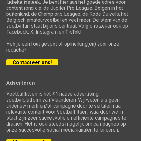
ludieke insteek. Je bent hier aan het goede adres voor
content rond o.a. de Jupiler Pro League, Belgen in het
buitenland, de Champions League, de Rode Duivels, het
Belgisch amateurvoetbal en veel meer. De stem van de
voetbalfan staat bij ons centraal. Volg ons zeker ook op
Facebook, X, Instagram en TikTok!
Heb je een fout gespot of opmerking(en) voor onze
redactie?
Contacteer ons!
Adverteren
Voetbalflitsen is het #1 native advertising
voetbalplatform van Vlaanderen. Wij weten als geen
ander uw merk en/of campagne door te vertalen naar
relevante content voor Voetbalflitsen, waardoor we in
staat zijn zeer succesvolle en efficiënte campagnes te
draaien. Het is ook steeds mogelijk om campagnes op
onze succesvolle social media kanalen te lanceren.