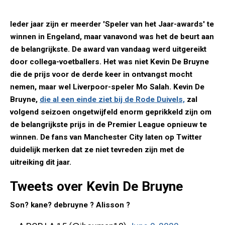
Ieder jaar zijn er meerder 'Speler van het Jaar-awards' te
winnen in Engeland, maar vanavond was het de beurt aan
de belangrijkste. De award van vandaag werd uitgereikt
door collega-voetballers. Het was niet Kevin De Bruyne
die de prijs voor de derde keer in ontvangst mocht
nemen, maar wel Liverpoor-speler Mo Salah. Kevin De
Bruyne,
die al een einde ziet bij de Rode Duivels,
zal
volgend seizoen ongetwijfeld enorm geprikkeld zijn om
de belangrijkste prijs in de Premier League opnieuw te
winnen. De fans van Manchester City laten op Twitter
duidelijk merken dat ze niet tevreden zijn met de
uitreiking dit jaar.
Tweets over Kevin De Bruyne
Son? kane? debruyne ? Alisson ?