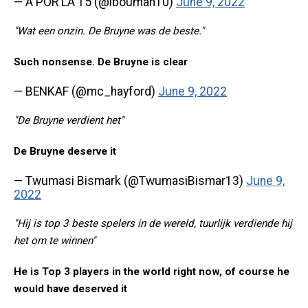
— A POR LA 15 (@ibouman10)
June 9, 2022
"Wat een onzin. De Bruyne was de beste."
Such nonsense. De Bruyne is clear
— BENKAF (@mc_hayford)
June 9, 2022
"De Bruyne verdient het"
De Bruyne deserve it
— Twumasi Bismark (@TwumasiBismar13)
June 9,
2022
"Hij is top 3 beste spelers in de wereld, tuurlijk verdiende hij
het om te winnen"
He is Top 3 players in the world right now, of course he
would have deserved it