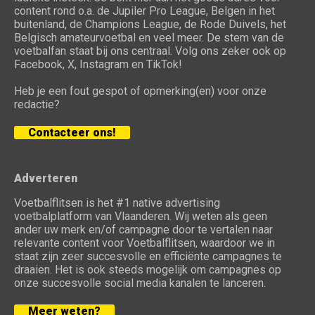
content rond o.a. de Jupiler Pro League, Belgen in het
buitenland, de Champions League, de Rode Duivels, het
Belgisch amateurvoetbal en veel meer. De stem van de
voetbalfan staat bij ons centraal. Volg ons zeker ook op
Facebook, X, Instagram en TikTok!
Heb je een fout gespot of opmerking(en) voor onze
redactie?
Contacteer ons!
Adverteren
Voetbalflitsen is het #1 native advertising
voetbalplatform van Vlaanderen. Wij weten als geen
ander uw merk en/of campagne door te vertalen naar
relevante content voor Voetbalflitsen, waardoor we in
staat zijn zeer succesvolle en efficiënte campagnes te
draaien. Het is ook steeds mogelijk om campagnes op
onze succesvolle social media kanalen te lanceren.
Meer weten?