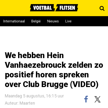
Internationaal
België
Nieuws
Live
We hebben Hein
Vanhaezebrouck zelden zo
positief horen spreken
over Club Brugge (VIDEO)
Maandag 5 augustus, 16:15 uur
Auteur: Maarten