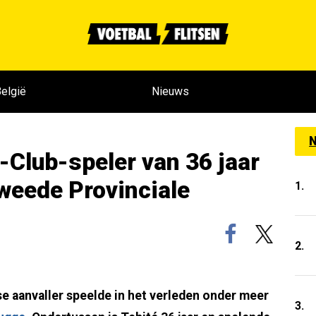
elgië
Nieuws
N
-Club-speler van 36 jaar
Tweede Provinciale
1.
2.
e aanvaller speelde in het verleden onder meer
3.