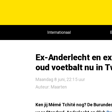
Internationaal
B
Ex-Anderlecht en ex
oud voetbalt nu in 
Maandag 8 juni, 22:15 uur
Auteur: Maarten
Ken jij Mémé Tchité nog? De Burundes