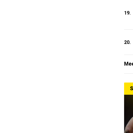
19.
20.
Mee
S