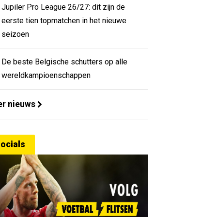
Jupiler Pro League 26/27: dit zijn de
eerste tien topmatchen in het nieuwe
seizoen
De beste Belgische schutters op alle
wereldkampioenschappen
r nieuws
ocials