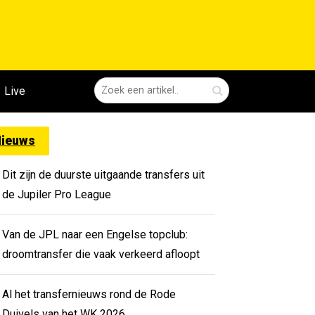
Live
ieuws
Dit zijn de duurste uitgaande transfers uit
de Jupiler Pro League
Van de JPL naar een Engelse topclub:
droomtransfer die vaak verkeerd afloopt
Al het transfernieuws rond de Rode
Duivels van het WK 2026