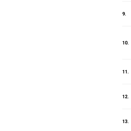
9.
10.
11.
12.
13.