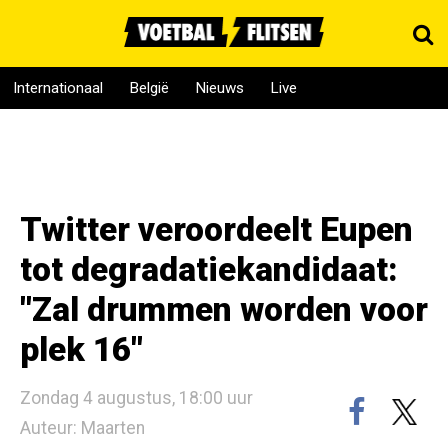
Internationaal
België
Nieuws
Live
Twitter veroordeelt Eupen
tot degradatiekandidaat:
"Zal drummen worden voor
plek 16"
Zondag 4 augustus, 18:00 uur
Auteur: Maarten