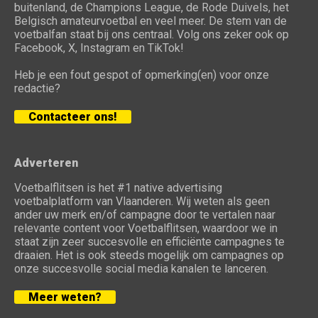
buitenland, de Champions League, de Rode Duivels, het
Belgisch amateurvoetbal en veel meer. De stem van de
voetbalfan staat bij ons centraal. Volg ons zeker ook op
Facebook, X, Instagram en TikTok!
Heb je een fout gespot of opmerking(en) voor onze
redactie?
Contacteer ons!
Adverteren
Voetbalflitsen is het #1 native advertising
voetbalplatform van Vlaanderen. Wij weten als geen
ander uw merk en/of campagne door te vertalen naar
relevante content voor Voetbalflitsen, waardoor we in
staat zijn zeer succesvolle en efficiënte campagnes te
draaien. Het is ook steeds mogelijk om campagnes op
onze succesvolle social media kanalen te lanceren.
Meer weten?