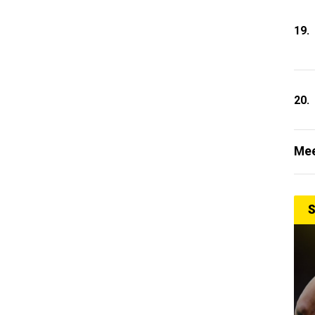
19.
20.
Mee
S