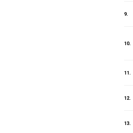
9.
10.
11.
12.
13.