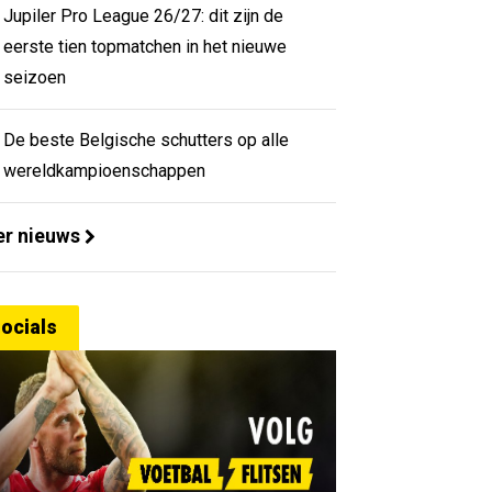
Jupiler Pro League 26/27: dit zijn de
eerste tien topmatchen in het nieuwe
seizoen
De beste Belgische schutters op alle
wereldkampioenschappen
r nieuws
ocials