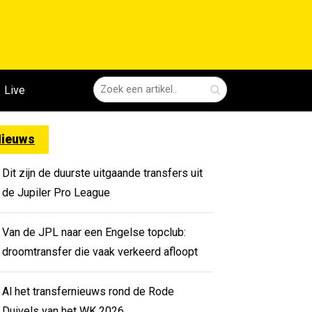
Live
ieuws
Dit zijn de duurste uitgaande transfers uit
de Jupiler Pro League
Van de JPL naar een Engelse topclub:
droomtransfer die vaak verkeerd afloopt
Al het transfernieuws rond de Rode
Duivels van het WK 2026