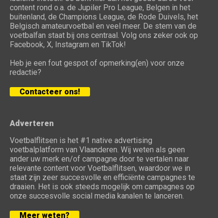
content rond o.a. de Jupiler Pro League, Belgen in het
buitenland, de Champions League, de Rode Duivels, het
Belgisch amateurvoetbal en veel meer. De stem van de
voetbalfan staat bij ons centraal. Volg ons zeker ook op
Facebook, X, Instagram en TikTok!
Heb je een fout gespot of opmerking(en) voor onze
redactie?
Contacteer ons!
Adverteren
Voetbalflitsen is het #1 native advertising
voetbalplatform van Vlaanderen. Wij weten als geen
ander uw merk en/of campagne door te vertalen naar
relevante content voor Voetbalflitsen, waardoor we in
staat zijn zeer succesvolle en efficiënte campagnes te
draaien. Het is ook steeds mogelijk om campagnes op
onze succesvolle social media kanalen te lanceren.
Meer weten?