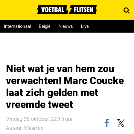
Internationaal
België
Nieuws
Live
Niet wat je van hem zou
verwachten! Marc Coucke
laat zich gelden met
vreemde tweet
Vrijdag 26 oktober, 22:15 uur
Auteur: Maarten