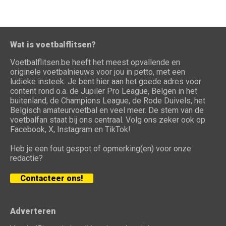
Wat is voetbalflitsen?
Voetbalflitsen.be heeft het meest opvallende en
originele voetbalnieuws voor jou in petto, met een
ludieke insteek. Je bent hier aan het goede adres voor
content rond o.a. de Jupiler Pro League, Belgen in het
buitenland, de Champions League, de Rode Duivels, het
Belgisch amateurvoetbal en veel meer. De stem van de
voetbalfan staat bij ons centraal. Volg ons zeker ook op
Facebook, X, Instagram en TikTok!
Heb je een fout gespot of opmerking(en) voor onze
redactie?
Contacteer ons!
Adverteren