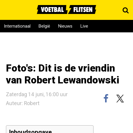
Internationaal
België
Nieuws
Live
Foto's: Dit is de vriendin
van Robert Lewandowski
Zaterdag 14 juni, 16:00 uur
Auteur: Robert
Inhoudsopgave