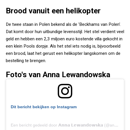
Brood vanuit een helikopter
De twee staan in Polen bekend als de 'Beckhams van Polen'.
Dat komt door hun uitbundige levensstijl. Het stel verdient veel
geld en hebben een 2,3 miljoen euro kostende villa gekocht in
een klein Pools dorpje. Als het stel iets nodig is, bijvoorbeeld
een brood, laat het gerust een helikopter langskomen om de
bestelling te brengen.
Foto's van Anna Lewandowska
Dit bericht bekijken op Instagram
Een bericht gedeeld door 𝗔𝗻𝗻𝗮 𝗟𝗲𝘄𝗮𝗻𝗱𝗼𝘄𝘀𝗸𝗮 (@annalewandowskahpba)