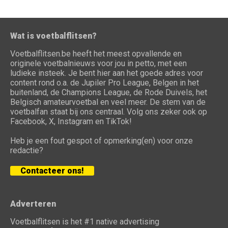
Wat is voetbalflitsen?
Voetbalflitsen.be heeft het meest opvallende en
originele voetbalnieuws voor jou in petto, met een
ludieke insteek. Je bent hier aan het goede adres voor
content rond o.a. de Jupiler Pro League, Belgen in het
buitenland, de Champions League, de Rode Duivels, het
Belgisch amateurvoetbal en veel meer. De stem van de
voetbalfan staat bij ons centraal. Volg ons zeker ook op
Facebook, X, Instagram en TikTok!
Heb je een fout gespot of opmerking(en) voor onze
redactie?
Contacteer ons!
Adverteren
Voetbalflitsen is het #1 native advertising