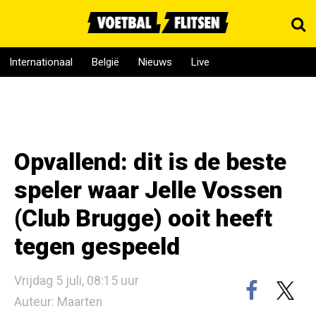
Internationaal
België
Nieuws
Live
Opvallend: dit is de beste
speler waar Jelle Vossen
(Club Brugge) ooit heeft
tegen gespeeld
Vrijdag 5 juli, 08:15 uur
Auteur: Maarten