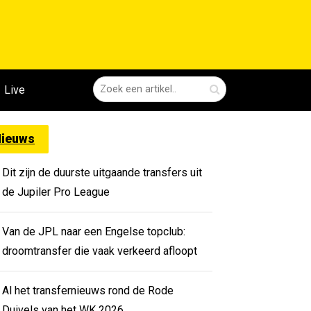
Live
ieuws
Dit zijn de duurste uitgaande transfers uit
de Jupiler Pro League
Van de JPL naar een Engelse topclub:
droomtransfer die vaak verkeerd afloopt
Al het transfernieuws rond de Rode
Duivels van het WK 2026