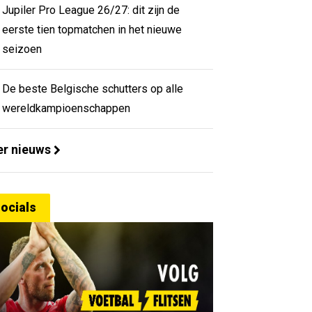
Jupiler Pro League 26/27: dit zijn de
eerste tien topmatchen in het nieuwe
seizoen
De beste Belgische schutters op alle
wereldkampioenschappen
r nieuws
ocials