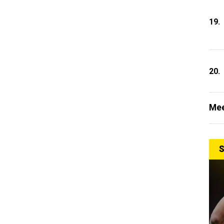
19.
20.
Mee
S