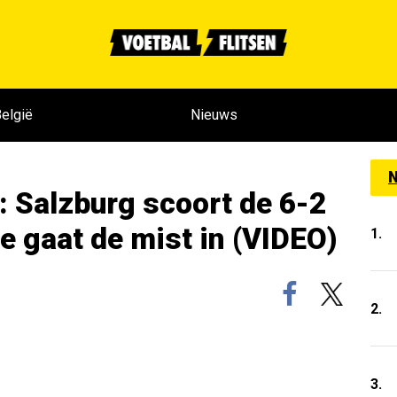
elgië
Nieuws
N
n: Salzburg scoort de 6-2
e gaat de mist in (VIDEO)
1.
2.
3.