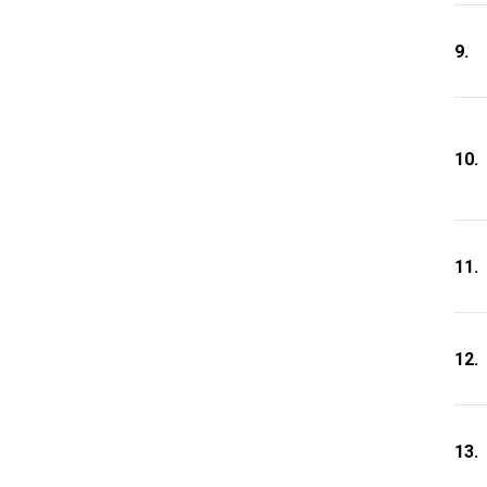
9.
10.
11.
12.
13.