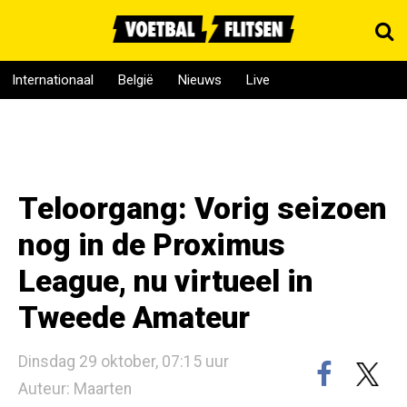
Internationaal
België
Nieuws
Live
Teloorgang: Vorig seizoen
nog in de Proximus
League, nu virtueel in
Tweede Amateur
Dinsdag 29 oktober, 07:15 uur
Auteur: Maarten