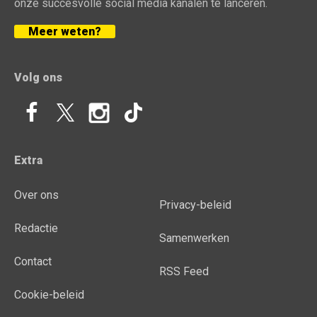
onze succesvolle social media kanalen te lanceren.
Meer weten?
Volg ons
Extra
Over ons
Privacy-beleid
Redactie
Samenwerken
Contact
RSS Feed
Cookie-beleid