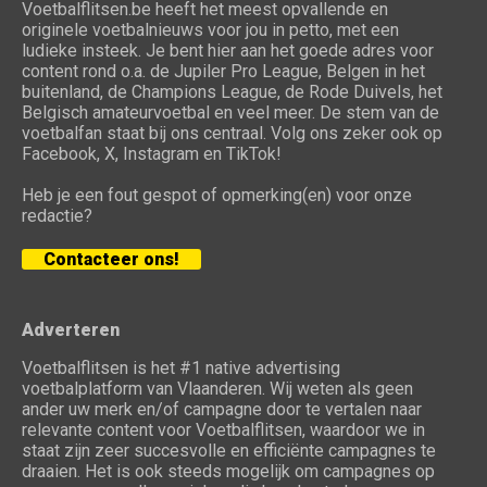
Voetbalflitsen.be heeft het meest opvallende en
originele voetbalnieuws voor jou in petto, met een
ludieke insteek. Je bent hier aan het goede adres voor
content rond o.a. de Jupiler Pro League, Belgen in het
buitenland, de Champions League, de Rode Duivels, het
Belgisch amateurvoetbal en veel meer. De stem van de
voetbalfan staat bij ons centraal. Volg ons zeker ook op
Facebook, X, Instagram en TikTok!
Heb je een fout gespot of opmerking(en) voor onze
redactie?
Contacteer ons!
Adverteren
Voetbalflitsen is het #1 native advertising
voetbalplatform van Vlaanderen. Wij weten als geen
ander uw merk en/of campagne door te vertalen naar
relevante content voor Voetbalflitsen, waardoor we in
staat zijn zeer succesvolle en efficiënte campagnes te
draaien. Het is ook steeds mogelijk om campagnes op