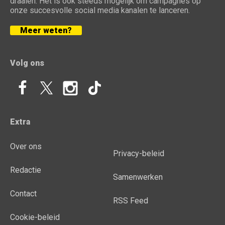
draaien. Het is ook steeds mogelijk om campagnes op
onze succesvolle social media kanalen te lanceren.
Meer weten?
Volg ons
Extra
Over ons
Privacy-beleid
Redactie
Samenwerken
Contact
RSS Feed
Cookie-beleid