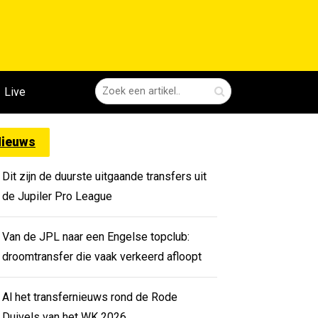
Live
ieuws
Dit zijn de duurste uitgaande transfers uit
de Jupiler Pro League
Van de JPL naar een Engelse topclub:
droomtransfer die vaak verkeerd afloopt
Al het transfernieuws rond de Rode
Duivels van het WK 2026