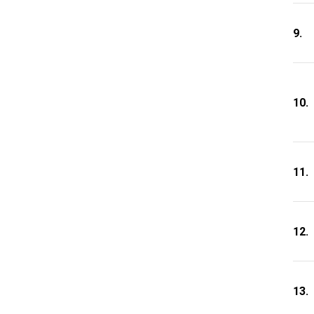
9.
10.
11.
12.
13.