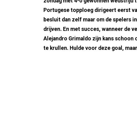
zondag met 4-0 gewonnen wedstrijd te
Portugese topploeg dirigeert eerst v
besluit dan zelf maar om de spelers i
drijven. En met succes, wanneer de 
Alejandro Grimaldo zijn kans schoon 
te krullen. Hulde voor deze goal, maar