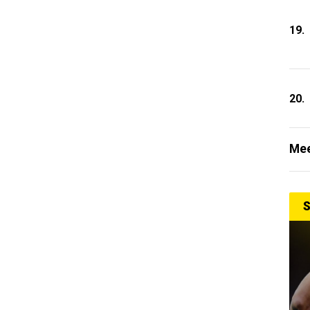
19.
20.
Mee
S