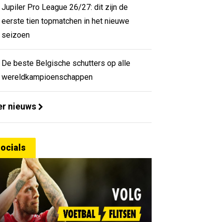
Jupiler Pro League 26/27: dit zijn de
eerste tien topmatchen in het nieuwe
seizoen
De beste Belgische schutters op alle
wereldkampioenschappen
r nieuws
ocials