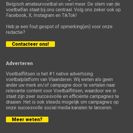
Belgisch amateurvoetbal en veel meer. De stem van de
voetbalfan staat bij ons centraal. Volg ons zeker ook op
Facebook, X, Instagram en TikTok!
Heb je een fout gespot of opmerking(en) voor onze
redactie?
Contacteer ons!
Adverteren
Voetbalflitsen is het #1 native advertising
voetbalplatform van Vlaanderen. Wij weten als geen
ander uw merk en/of campagne door te vertalen naar
relevante content voor Voetbalflitsen, waardoor we in
staat zijn zeer succesvolle en efficiënte campagnes te
draaien. Het is ook steeds mogelijk om campagnes op
onze succesvolle social media kanalen te lanceren.
Meer weten?