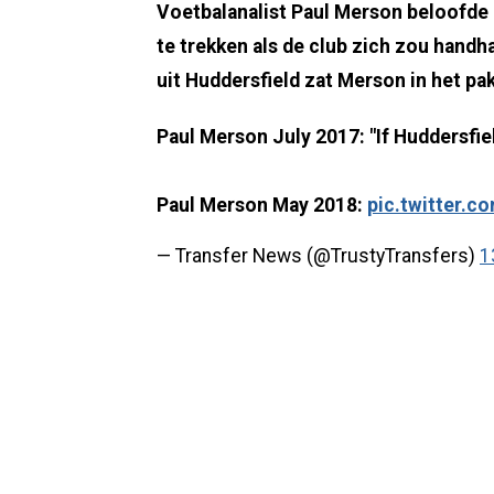
Voetbalanalist Paul Merson beloofde 
te trekken als de club zich zou hand
uit Huddersfield zat Merson in het pa
Paul Merson July 2017: "If Huddersfiel
Paul Merson May 2018:
pic.twitter.
— Transfer News (@TrustyTransfers)
1