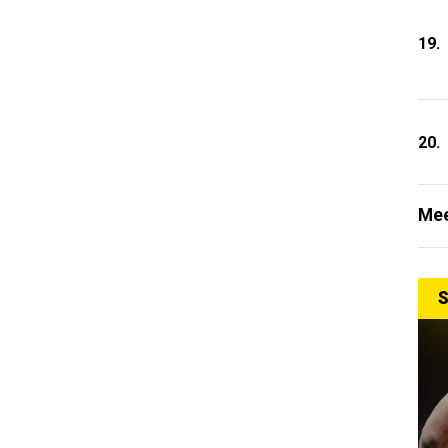
19.
20.
Mee
S