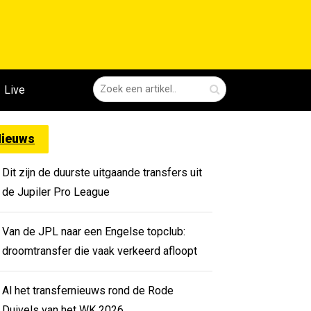
Live
ieuws
Dit zijn de duurste uitgaande transfers uit
de Jupiler Pro League
Van de JPL naar een Engelse topclub:
droomtransfer die vaak verkeerd afloopt
Al het transfernieuws rond de Rode
Duivels van het WK 2026