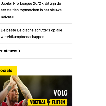
Jupiler Pro League 26/27: dit zijn de
eerste tien topmatchen in het nieuwe
seizoen
De beste Belgische schutters op alle
wereldkampioenschappen
r nieuws
ocials