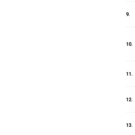
9.
10.
11.
12.
13.