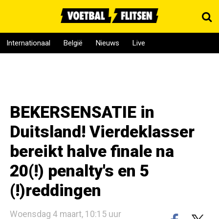
Internationaal
België
Nieuws
Live
BEKERSENSATIE in
Duitsland! Vierdeklasser
bereikt halve finale na
20(!) penalty's en 5
(!)reddingen
Woensdag 4 maart, 10:15 uur