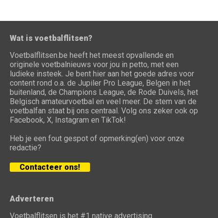
Wat is voetbalflitsen?
Voetbalflitsen.be heeft het meest opvallende en
originele voetbalnieuws voor jou in petto, met een
ludieke insteek. Je bent hier aan het goede adres voor
content rond o.a. de Jupiler Pro League, Belgen in het
buitenland, de Champions League, de Rode Duivels, het
Belgisch amateurvoetbal en veel meer. De stem van de
voetbalfan staat bij ons centraal. Volg ons zeker ook op
Facebook, X, Instagram en TikTok!
Heb je een fout gespot of opmerking(en) voor onze
redactie?
Contacteer ons!
Adverteren
Voetbalflitsen is het #1 native advertising