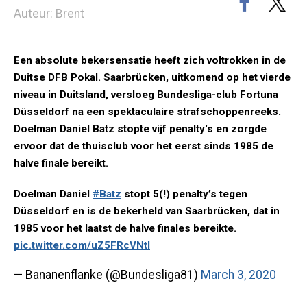
Auteur: Brent
Een absolute bekersensatie heeft zich voltrokken in de
Duitse DFB Pokal. Saarbrücken, uitkomend op het vierde
niveau in Duitsland, versloeg Bundesliga-club Fortuna
Düsseldorf na een spektaculaire strafschoppenreeks.
Doelman Daniel Batz stopte vijf penalty's en zorgde
ervoor dat de thuisclub voor het eerst sinds 1985 de
halve finale bereikt.
Doelman Daniel
#Batz
stopt 5(!) penalty’s tegen
Düsseldorf en is de bekerheld van Saarbrücken, dat in
1985 voor het laatst de halve finales bereikte.
pic.twitter.com/uZ5FRcVNtl
— Bananenflanke (@Bundesliga81)
March 3, 2020