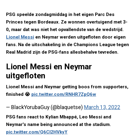
PSG speelde zondagmiddag in het eigen Parc Des
Princes tegen Bordeaux. Ze wonnen overtuigend met 3-
0, maar dat was niet het opvallendste van de wedstrijd.
Lionel Messi
en Neymar werden uitgefloten door eigen
fans. Na de uitschakeling in de Champions League tegen
Real Madrid zijn de PSG-fans allesbehalve tevreden.
Lionel Messi en Neymar
uitgefloten
Lionel Messi and Neymar getting boos from supporters,
finished 😭
pic.twitter.com/RNHR7ZpQ6w
— BlackYorubaGuy (@blaquetse)
March 13, 2022
PSG fans react to Kylian Mbappé, Leo Messi and
Neymar's name being announced at the stadium.
pic.twitter.com/Q6CI2HVkyY