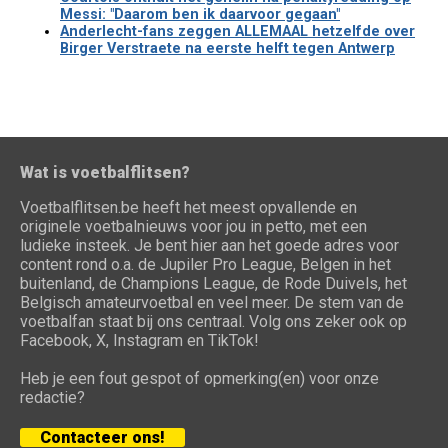
Messi: "Daarom ben ik daarvoor gegaan"
Anderlecht-fans zeggen ALLEMAAL hetzelfde over
Birger Verstraete na eerste helft tegen Antwerp
Wat is voetbalflitsen?
Voetbalflitsen.be heeft het meest opvallende en
originele voetbalnieuws voor jou in petto, met een
ludieke insteek. Je bent hier aan het goede adres voor
content rond o.a. de Jupiler Pro League, Belgen in het
buitenland, de Champions League, de Rode Duivels, het
Belgisch amateurvoetbal en veel meer. De stem van de
voetbalfan staat bij ons centraal. Volg ons zeker ook op
Facebook, X, Instagram en TikTok!
Heb je een fout gespot of opmerking(en) voor onze
redactie?
Contacteer ons!