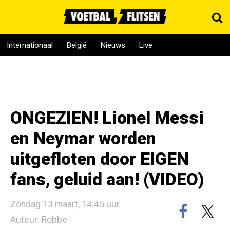
Internationaal
België
Nieuws
Live
ONGEZIEN! Lionel Messi
en Neymar worden
uitgefloten door EIGEN
fans, geluid aan! (VIDEO)
Zondag 13 maart, 14:45 uur
Auteur: Robbe