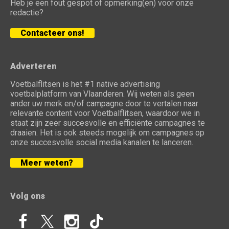
Heb je een fout gespot of opmerking(en) voor onze
redactie?
Contacteer ons!
Adverteren
Voetbalflitsen is het #1 native advertising
voetbalplatform van Vlaanderen. Wij weten als geen
ander uw merk en/of campagne door te vertalen naar
relevante content voor Voetbalflitsen, waardoor we in
staat zijn zeer succesvolle en efficiënte campagnes te
draaien. Het is ook steeds mogelijk om campagnes op
onze succesvolle social media kanalen te lanceren.
Meer weten?
Volg ons