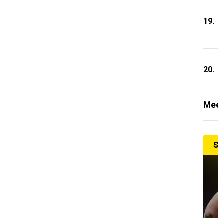
19.
20.
Mee
S