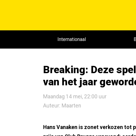
Internationaal
B
Breaking: Deze spel
van het jaar geword
Maandag 14 mei, 22:00 uur
Auteur: Maarten
Hans Vanaken is zonet verkozen tot pr