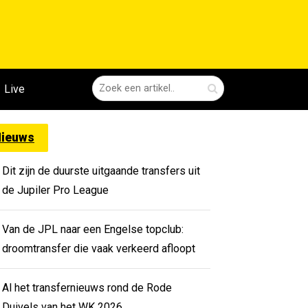
Live
ieuws
Dit zijn de duurste uitgaande transfers uit
de Jupiler Pro League
Van de JPL naar een Engelse topclub:
droomtransfer die vaak verkeerd afloopt
Al het transfernieuws rond de Rode
Duivels van het WK 2026