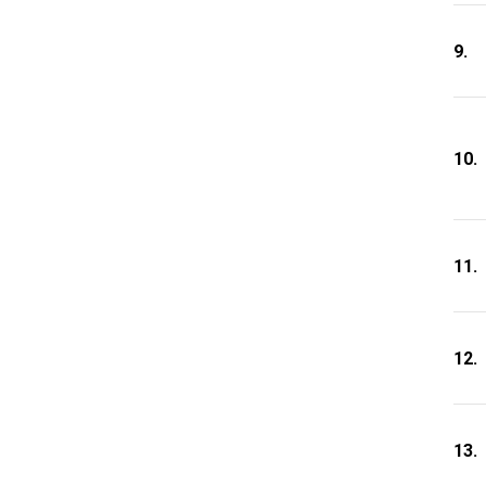
9.
10.
11.
12.
13.