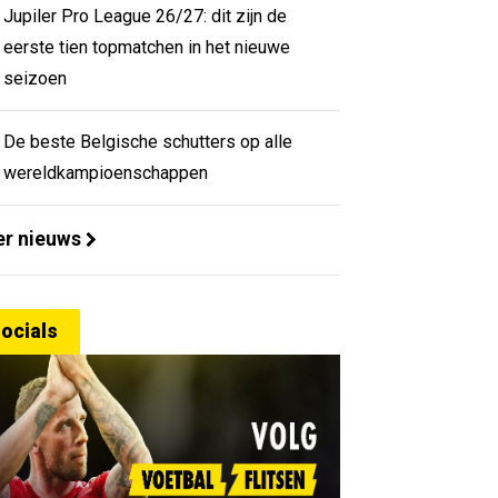
Jupiler Pro League 26/27: dit zijn de
eerste tien topmatchen in het nieuwe
seizoen
De beste Belgische schutters op alle
wereldkampioenschappen
r nieuws
ocials