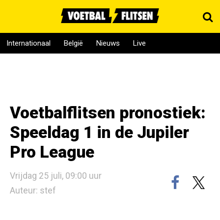
Internationaal
België
Nieuws
Live
Voetbalflitsen pronostiek:
Speeldag 1 in de Jupiler
Pro League
Vrijdag 25 juli, 09:00 uur
Auteur: stef