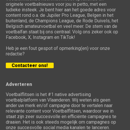
originele voetbalnieuws voor jou in petto, met een
ludieke insteek. Je bent hier aan het goede adres voor
content rond o.a. de Jupiler Pro League, Belgen in het
buitenland, de Champions League, de Rode Duivels, het
Belgisch amateurvoetbal en veel meer. De stem van de
voetbalfan staat bij ons centraal. Volg ons zeker ook op
Facebook, X, Instagram en TikTok!
Heb je een fout gespot of opmerking(en) voor onze
redactie?
Contacteer ons!
Adverteren
Voetbalflitsen is het #1 native advertising
voetbalplatform van Vlaanderen. Wij weten als geen
ander uw merk en/of campagne door te vertalen naar
relevante content voor Voetbalflitsen, waardoor we in
staat zijn zeer succesvolle en efficiënte campagnes te
draaien. Het is ook steeds mogelijk om campagnes op
onze succesvolle social media kanalen te lanceren.