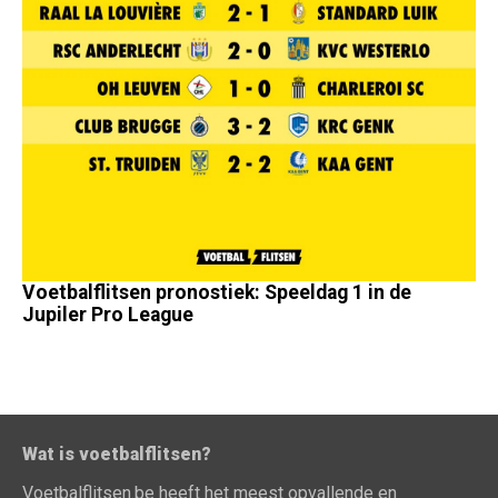
Voetbalflitsen pronostiek: Speeldag 1 in de
Jupiler Pro League
Wat is voetbalflitsen?
Voetbalflitsen.be heeft het meest opvallende en