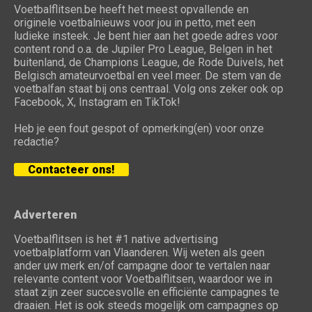
Voetbalflitsen.be heeft het meest opvallende en
originele voetbalnieuws voor jou in petto, met een
ludieke insteek. Je bent hier aan het goede adres voor
content rond o.a. de Jupiler Pro League, Belgen in het
buitenland, de Champions League, de Rode Duivels, het
Belgisch amateurvoetbal en veel meer. De stem van de
voetbalfan staat bij ons centraal. Volg ons zeker ook op
Facebook, X, Instagram en TikTok!
Heb je een fout gespot of opmerking(en) voor onze
redactie?
Contacteer ons!
Adverteren
Voetbalflitsen is het #1 native advertising
voetbalplatform van Vlaanderen. Wij weten als geen
ander uw merk en/of campagne door te vertalen naar
relevante content voor Voetbalflitsen, waardoor we in
staat zijn zeer succesvolle en efficiënte campagnes te
draaien. Het is ook steeds mogelijk om campagnes op