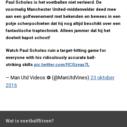
Paul Scholes is het voetballen niet verleerd. De
voormalig Manchester United-middenvelder deed mee
aan een golfevenement met bekenden en bewees in een
potje scherpschieten dat hij nog altijd beschikt over een
fantastische traptechniek. Alleen jammer dat hij het
doelwit kapot schoot!
Watch Paul Scholes ruin a target-hitting game for
everyone with his ridiculously accurate ball-
striking skills
pic.twitter.com/fICGzyax7L
— Man Utd Videos ⚽️ (@ManUtdVines)
23 oktober
2016
Wat is voetbalflitsen?