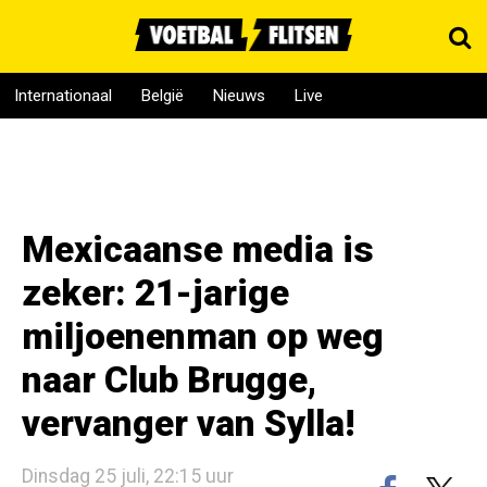
Internationaal
België
Nieuws
Live
Mexicaanse media is
zeker: 21-jarige
miljoenenman op weg
naar Club Brugge,
vervanger van Sylla!
Dinsdag 25 juli, 22:15 uur