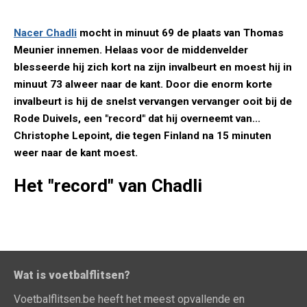
Nacer Chadli
mocht in minuut 69 de plaats van Thomas
Meunier innemen. Helaas voor de middenvelder
blesseerde hij zich kort na zijn invalbeurt en moest hij in
minuut 73 alweer naar de kant. Door die enorm korte
invalbeurt is hij de snelst vervangen vervanger ooit bij de
Rode Duivels, een "record" dat hij overneemt van...
Christophe Lepoint, die tegen Finland na 15 minuten
weer naar de kant moest.
Het "record" van Chadli
Wat is voetbalflitsen?
Voetbalflitsen.be heeft het meest opvallende en