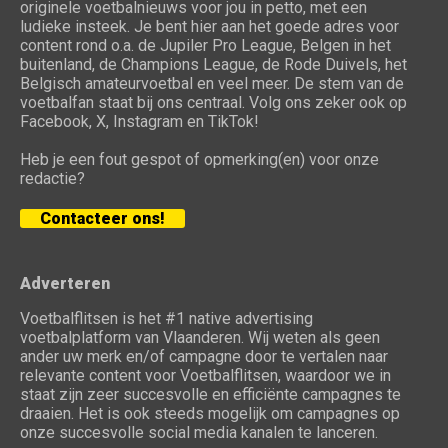
originele voetbalnieuws voor jou in petto, met een
ludieke insteek. Je bent hier aan het goede adres voor
content rond o.a. de Jupiler Pro League, Belgen in het
buitenland, de Champions League, de Rode Duivels, het
Belgisch amateurvoetbal en veel meer. De stem van de
voetbalfan staat bij ons centraal. Volg ons zeker ook op
Facebook, X, Instagram en TikTok!
Heb je een fout gespot of opmerking(en) voor onze
redactie?
Contacteer ons!
Adverteren
Voetbalflitsen is het #1 native advertising
voetbalplatform van Vlaanderen. Wij weten als geen
ander uw merk en/of campagne door te vertalen naar
relevante content voor Voetbalflitsen, waardoor we in
staat zijn zeer succesvolle en efficiënte campagnes te
draaien. Het is ook steeds mogelijk om campagnes op
onze succesvolle social media kanalen te lanceren.