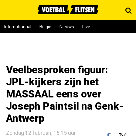
Internationaal
België
Nieuws
Live
Veelbesproken figuur:
JPL-kijkers zijn het
MASSAAL eens over
Joseph Paintsil na Genk-
Antwerp
Zondag 12 februari, 16:15 uur