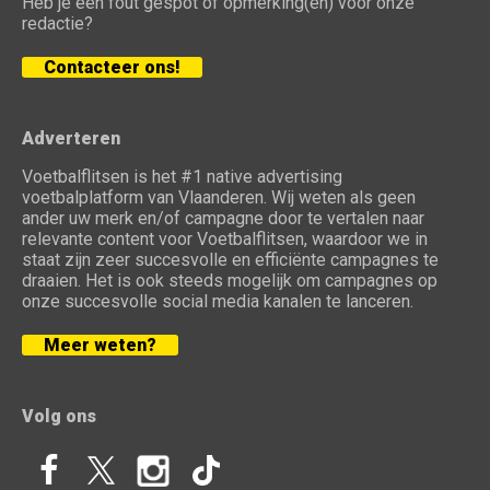
Heb je een fout gespot of opmerking(en) voor onze
redactie?
Contacteer ons!
Adverteren
Voetbalflitsen is het #1 native advertising
voetbalplatform van Vlaanderen. Wij weten als geen
ander uw merk en/of campagne door te vertalen naar
relevante content voor Voetbalflitsen, waardoor we in
staat zijn zeer succesvolle en efficiënte campagnes te
draaien. Het is ook steeds mogelijk om campagnes op
onze succesvolle social media kanalen te lanceren.
Meer weten?
Volg ons