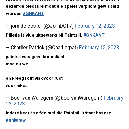
dezelfde blessure moet die speler verplicht gewisseld
worden.
#GNKANT
— jorn de coster (@JornDC17)
February 12, 2023
Pilletje is vlug uitgewerkt bij Paintsill.
#GNKANT
— Charlier Patrick (@Charlierpat)
February 12, 2023
paintsil was geen komediant
mss nu wel
en kreeg fout vlak voor rust
voor niks…
— Boer van Waregem (@boervanWaregem)
February
12, 2023
Iedere keer t zelfde met die Paintsil. Irritant bazeke
#gnkantw