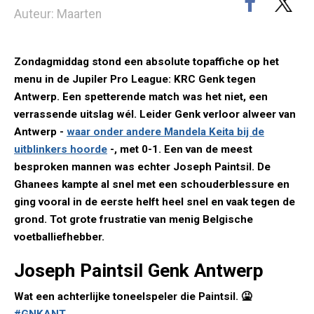
Auteur: Maarten
Zondagmiddag stond een absolute topaffiche op het
menu in de Jupiler Pro League: KRC Genk tegen
Antwerp. Een spetterende match was het niet, een
verrassende uitslag wél. Leider Genk verloor alweer van
Antwerp -
waar onder andere Mandela Keita bij de
uitblinkers hoorde
-, met 0-1. Een van de meest
besproken mannen was echter Joseph Paintsil. De
Ghanees kampte al snel met een schouderblessure en
ging vooral in de eerste helft heel snel en vaak tegen de
grond. Tot grote frustratie van menig Belgische
voetballiefhebber.
Joseph Paintsil Genk Antwerp
Wat een achterlijke toneelspeler die Paintsil. 🤮