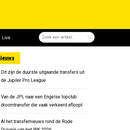
Live
ieuws
Dit zijn de duurste uitgaande transfers uit
de Jupiler Pro League
Van de JPL naar een Engelse topclub:
droomtransfer die vaak verkeerd afloopt
Al het transfernieuws rond de Rode
Duivels van het WK 2026