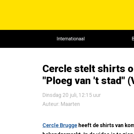
Internationaal
B
Cercle stelt shirts 
"Ploeg van 't stad" 
Dinsdag 20 juli, 12:15 uur
Auteur: Maarten
Cercle Brugge
heeft de shirts van ko