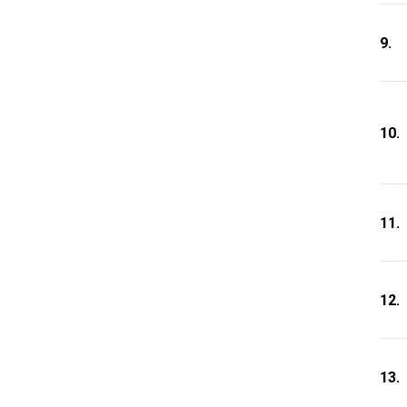
9.
10.
11.
12.
13.