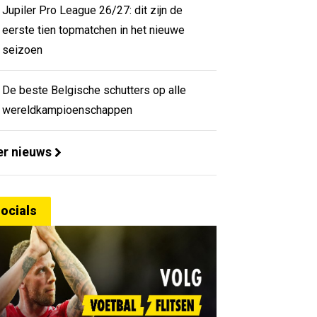
Jupiler Pro League 26/27: dit zijn de
eerste tien topmatchen in het nieuwe
seizoen
De beste Belgische schutters op alle
wereldkampioenschappen
r nieuws
ocials