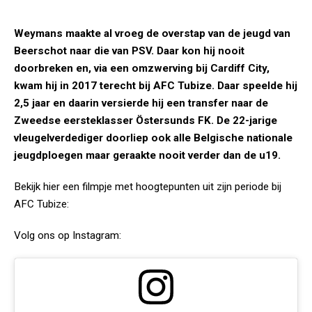
Weymans maakte al vroeg de overstap van de jeugd van
Beerschot naar die van PSV. Daar kon hij nooit
doorbreken en, via een omzwerving bij Cardiff City,
kwam hij in 2017 terecht bij AFC Tubize. Daar speelde hij
2,5 jaar en daarin versierde hij een transfer naar de
Zweedse eersteklasser Östersunds FK. De 22-jarige
vleugelverdediger doorliep ook alle Belgische nationale
jeugdploegen maar geraakte nooit verder dan de u19.
Bekijk hier een filmpje met hoogtepunten uit zijn periode bij
AFC Tubize:
Volg ons op Instagram: