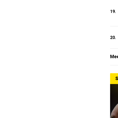
19.
20.
Mee
S