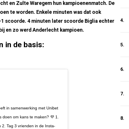
lecht en Zulte Waregem hun kampioenenmatch. De
en te worden. Enkele minuten was dat ook
4.
-1 scoorde. 4 minuten later scoorde Biglia echter
 bij en zo werd Anderlecht kampioen.
 in de basis:
5.
6.
7.
eeft in samenwerking met Unibet
es doen om kans te maken? 💜 1.
8.
 2. Tag 3 vrienden in de Insta-