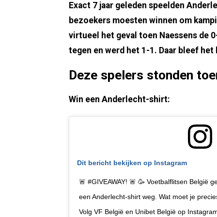
Exact 7 jaar geleden speelden Ander
bezoekers moesten winnen om kampio
virtueel het geval toen Naessens de 0
tegen en werd het 1-1. Daar bleef het
Deze spelers stonden toen
Win een Anderlecht-shirt:
Dit bericht bekijken op Instagram
🚨 #GIVEAWAY! 🚨 🥳 Voetbalflitsen België g
een Anderlecht-shirt weg. Wat moet je preci
Volg VF België en Unibet België op Instagram