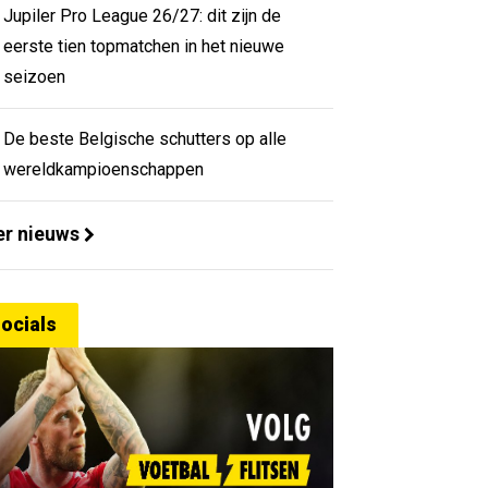
Jupiler Pro League 26/27: dit zijn de
eerste tien topmatchen in het nieuwe
seizoen
De beste Belgische schutters op alle
wereldkampioenschappen
r nieuws
ocials