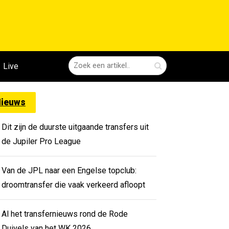
Live
ieuws
Dit zijn de duurste uitgaande transfers uit
de Jupiler Pro League
Van de JPL naar een Engelse topclub:
droomtransfer die vaak verkeerd afloopt
Al het transfernieuws rond de Rode
Duivels van het WK 2026