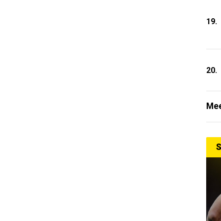
19.
20.
Mee
S