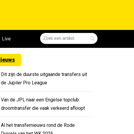
Live
ieuws
Dit zijn de duurste uitgaande transfers uit
de Jupiler Pro League
Van de JPL naar een Engelse topclub:
droomtransfer die vaak verkeerd afloopt
Al het transfernieuws rond de Rode
Duivels van het WK 2026