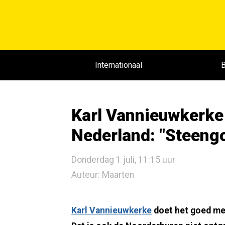
Internationaal
B
Karl Vannieuwkerke 
Nederland: "Steeng
Donderdag 1 juli, 11:15 uur
Auteur: Maarten
Karl Vannieuwkerke
doet het goed met