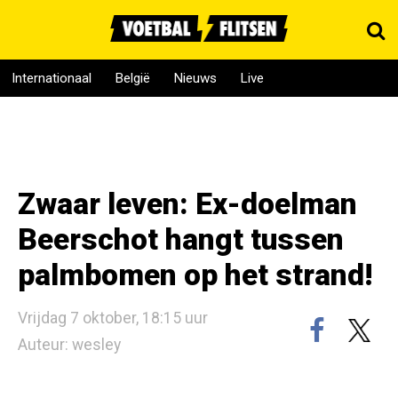
Internationaal
België
Nieuws
Live
Zwaar leven: Ex-doelman
Beerschot hangt tussen
palmbomen op het strand!
Vrijdag 7 oktober, 18:15 uur
Auteur: wesley