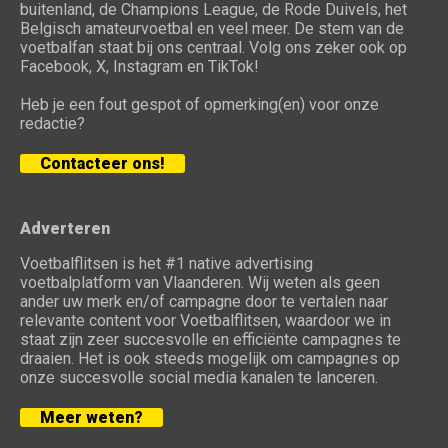
buitenland, de Champions League, de Rode Duivels, het
Belgisch amateurvoetbal en veel meer. De stem van de
voetbalfan staat bij ons centraal. Volg ons zeker ook op
Facebook, X, Instagram en TikTok!
Heb je een fout gespot of opmerking(en) voor onze
redactie?
Contacteer ons!
Adverteren
Voetbalflitsen is het #1 native advertising
voetbalplatform van Vlaanderen. Wij weten als geen
ander uw merk en/of campagne door te vertalen naar
relevante content voor Voetbalflitsen, waardoor we in
staat zijn zeer succesvolle en efficiënte campagnes te
draaien. Het is ook steeds mogelijk om campagnes op
onze succesvolle social media kanalen te lanceren.
Meer weten?