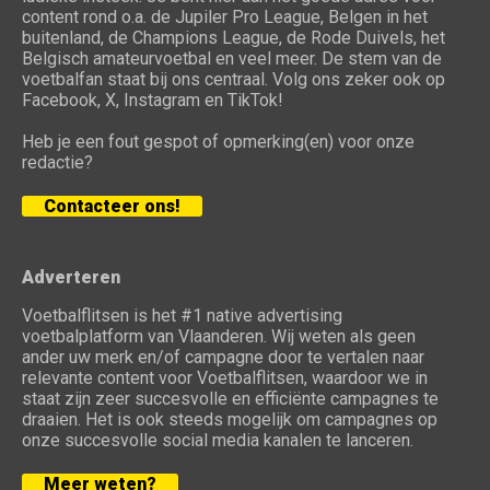
content rond o.a. de Jupiler Pro League, Belgen in het
buitenland, de Champions League, de Rode Duivels, het
Belgisch amateurvoetbal en veel meer. De stem van de
voetbalfan staat bij ons centraal. Volg ons zeker ook op
Facebook, X, Instagram en TikTok!
Heb je een fout gespot of opmerking(en) voor onze
redactie?
Contacteer ons!
Adverteren
Voetbalflitsen is het #1 native advertising
voetbalplatform van Vlaanderen. Wij weten als geen
ander uw merk en/of campagne door te vertalen naar
relevante content voor Voetbalflitsen, waardoor we in
staat zijn zeer succesvolle en efficiënte campagnes te
draaien. Het is ook steeds mogelijk om campagnes op
onze succesvolle social media kanalen te lanceren.
Meer weten?