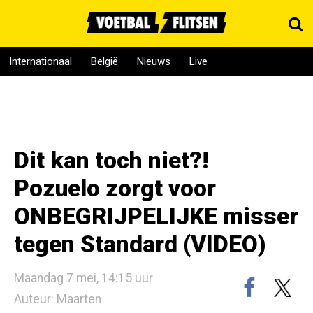
Internationaal
België
Nieuws
Live
Dit kan toch niet?!
Pozuelo zorgt voor
ONBEGRIJPELIJKE misser
tegen Standard (VIDEO)
Maandag 7 mei, 14:15 uur
Auteur: Maarten