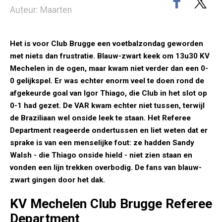
Auteur: Maarten
Het is voor Club Brugge een voetbalzondag geworden
met niets dan frustratie. Blauw-zwart keek om 13u30 KV
Mechelen in de ogen, maar kwam niet verder dan een 0-
0 gelijkspel. Er was echter enorm veel te doen rond de
afgekeurde goal van Igor Thiago, die Club in het slot op
0-1 had gezet. De VAR kwam echter niet tussen, terwijl
de Braziliaan wel onside leek te staan. Het Referee
Department reageerde ondertussen en liet weten dat er
sprake is van een menselijke fout: ze hadden Sandy
Walsh - die Thiago onside hield - niet zien staan en
vonden een lijn trekken overbodig. De fans van blauw-
zwart gingen door het dak.
KV Mechelen Club Brugge Referee
Department