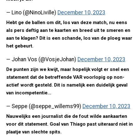
— Lino (@NinoLiville)
December 10, 2023
Hebt ge de ballen om dit, los van deze match, nu eens
als pers deftig aan te kaarten en breed uit te smeren en
aan te klagen? Dit is een schande, los van de ploeg waar
het gebeurt.
— Johan Vos (@VosjeJohan)
December 10, 2023
De punten zijn we kwijt, maar hopelijk volgt er snel een
statement dat de betreffende VAR voorlopig op non-
actief wordt gesteld. Dit is namelijk een duidelijk geval
van incompetentie...
— Seppe (@seppe_willems99)
December 10, 2023
Nauwelijks een journalist die de fout wilde aankaarten
voor dit statement. Goal van Thiago past uiteraard niet in
plaatje van slechte spits.