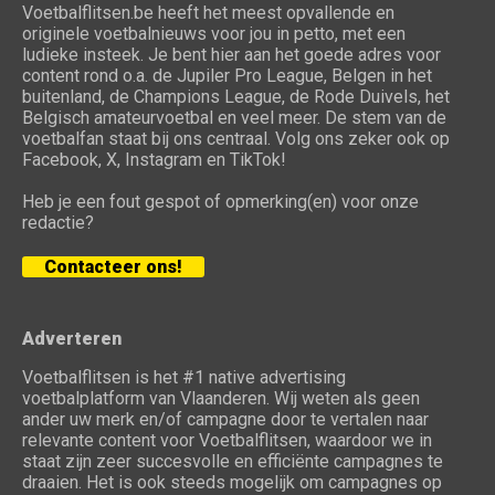
Voetbalflitsen.be heeft het meest opvallende en
originele voetbalnieuws voor jou in petto, met een
ludieke insteek. Je bent hier aan het goede adres voor
content rond o.a. de Jupiler Pro League, Belgen in het
buitenland, de Champions League, de Rode Duivels, het
Belgisch amateurvoetbal en veel meer. De stem van de
voetbalfan staat bij ons centraal. Volg ons zeker ook op
Facebook, X, Instagram en TikTok!
Heb je een fout gespot of opmerking(en) voor onze
redactie?
Contacteer ons!
Adverteren
Voetbalflitsen is het #1 native advertising
voetbalplatform van Vlaanderen. Wij weten als geen
ander uw merk en/of campagne door te vertalen naar
relevante content voor Voetbalflitsen, waardoor we in
staat zijn zeer succesvolle en efficiënte campagnes te
draaien. Het is ook steeds mogelijk om campagnes op