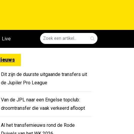
Live
ieuws
Dit zijn de duurste uitgaande transfers uit
de Jupiler Pro League
Van de JPL naar een Engelse topclub:
droomtransfer die vaak verkeerd afloopt
Al het transfernieuws rond de Rode
Duivels van het WK 2026