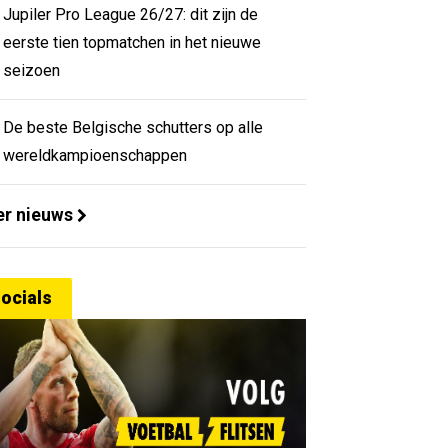
Jupiler Pro League 26/27: dit zijn de
eerste tien topmatchen in het nieuwe
seizoen
De beste Belgische schutters op alle
wereldkampioenschappen
r nieuws
ocials