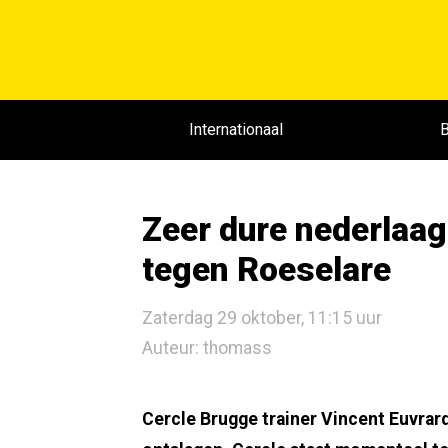
Internationaal
B
Zeer dure nederlaag
tegen Roeselare
Zaterdag 29 oktober, 11:15 uur
Auteur: thomass
Cercle Brugge trainer Vincent Euvrard