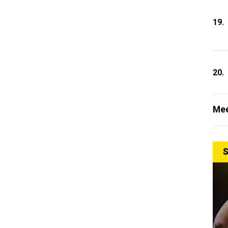
19.
20.
Mee
S