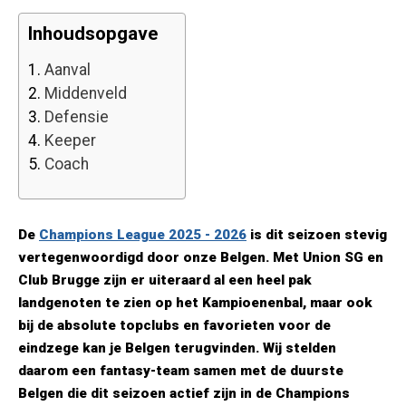
Inhoudsopgave
1.
Aanval
2.
Middenveld
3.
Defensie
4.
Keeper
5.
Coach
De
Champions League 2025 - 2026
is dit seizoen stevig
vertegenwoordigd door onze Belgen. Met Union SG en
Club Brugge zijn er uiteraard al een heel pak
landgenoten te zien op het Kampioenenbal, maar ook
bij de absolute topclubs en favorieten voor de
eindzege kan je Belgen terugvinden. Wij stelden
daarom een fantasy-team samen met de duurste
Belgen die dit seizoen actief zijn in de Champions