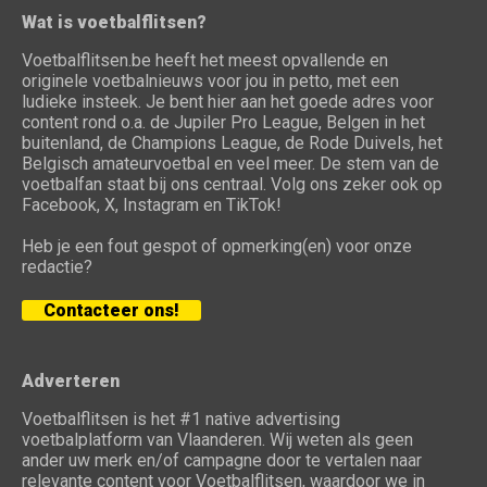
Wat is voetbalflitsen?
Voetbalflitsen.be heeft het meest opvallende en
originele voetbalnieuws voor jou in petto, met een
ludieke insteek. Je bent hier aan het goede adres voor
content rond o.a. de Jupiler Pro League, Belgen in het
buitenland, de Champions League, de Rode Duivels, het
Belgisch amateurvoetbal en veel meer. De stem van de
voetbalfan staat bij ons centraal. Volg ons zeker ook op
Facebook, X, Instagram en TikTok!
Heb je een fout gespot of opmerking(en) voor onze
redactie?
Contacteer ons!
Adverteren
Voetbalflitsen is het #1 native advertising
voetbalplatform van Vlaanderen. Wij weten als geen
ander uw merk en/of campagne door te vertalen naar
relevante content voor Voetbalflitsen, waardoor we in