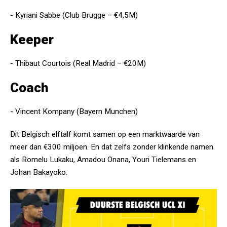
- Kyriani Sabbe (Club Brugge – €4,5M)
Keeper
- Thibaut Courtois (Real Madrid – €20M)
Coach
- Vincent Kompany (Bayern Munchen)
Dit Belgisch elftalf komt samen op een marktwaarde van
meer dan €300 miljoen. En dat zelfs zonder klinkende namen
als Romelu Lukaku, Amadou Onana, Youri Tielemans en
Johan Bakayoko.