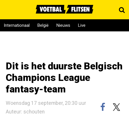
Internationaal
België
Nieuws
Live
Dit is het duurste Belgisch
Champions League
fantasy-team
Woensdag 17 september, 20:30 uur
Auteur: schouten