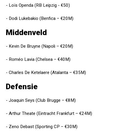
- Loïs Openda (RB Leipzig - €50)
- Dodi Lukebakio (Benfica – €20M)
Middenveld
- Kevin De Bruyne (Napoli – €20M)
- Roméo Lavia (Chelsea – €40M)
- Charles De Ketelaere (Atalanta – €35M)
Defensie
- Joaquin Seys (Club Brugge – €8M)
- Arthur Theate (Eintracht Frankfurt – €24M)
- Zeno Debast (Sporting CP – €30M)