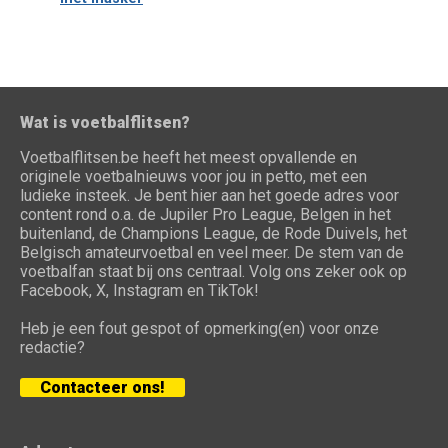
Wat is voetbalflitsen?
Voetbalflitsen.be heeft het meest opvallende en
originele voetbalnieuws voor jou in petto, met een
ludieke insteek. Je bent hier aan het goede adres voor
content rond o.a. de Jupiler Pro League, Belgen in het
buitenland, de Champions League, de Rode Duivels, het
Belgisch amateurvoetbal en veel meer. De stem van de
voetbalfan staat bij ons centraal. Volg ons zeker ook op
Facebook, X, Instagram en TikTok!
Heb je een fout gespot of opmerking(en) voor onze
redactie?
Contacteer ons!