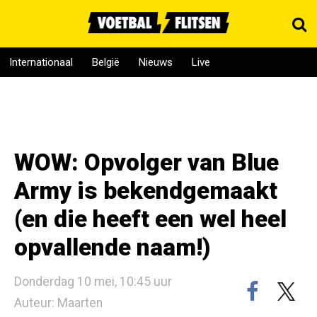
Internationaal
België
Nieuws
Live
WOW: Opvolger van Blue
Army is bekendgemaakt
(en die heeft een wel heel
opvallende naam!)
Donderdag 10 mei, 10:45 uur
Auteur: Maarten