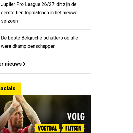
Jupiler Pro League 26/27: dit zijn de
eerste tien topmatchen in het nieuwe
seizoen
De beste Belgische schutters op alle
wereldkampioenschappen
r nieuws
ocials