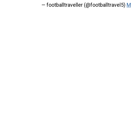
— footballtraveller (@footballtravel5)
M