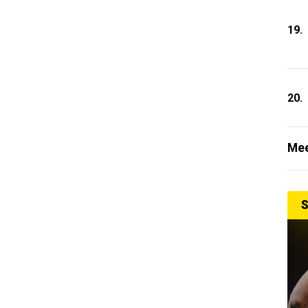
19.
20.
Mee
S