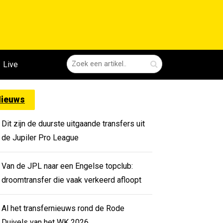
Live
ieuws
Dit zijn de duurste uitgaande transfers uit
de Jupiler Pro League
Van de JPL naar een Engelse topclub:
droomtransfer die vaak verkeerd afloopt
Al het transfernieuws rond de Rode
Duivels van het WK 2026