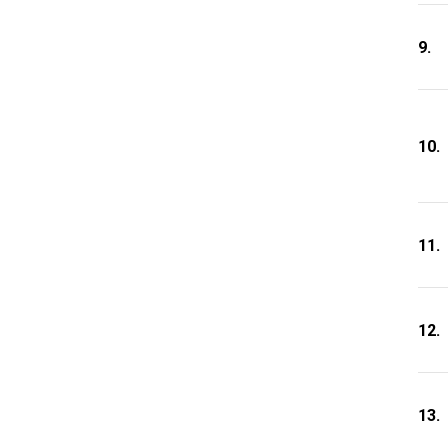
9.
10.
11.
12.
13.