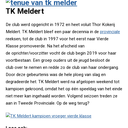
TK Meldert
De club werd opgericht in 1972 en heet voluit Thor Kokerij
Meldert. TK Meldert bleef een paar decennia in de
provinciale
reeksen, tot de club in 1997 voor het eerst naar Vierde
Klasse promoveerde. Na het afscheid van
de oprichter/voorzitter vocht de club begin 2019 voor haar
voortbestaan. Een groep ouders uit de jeugd besloot de
club over te nemen en redde zo de club van haar ondergang.
Door deze gebeurtenis was de hele ploeg van slag en
degradeerde het. TK Meldert werd na afgelopen weekend tot
kampioen gekroond, omdat het op één speeldag van het einde
niet meer kan ingehaald worden. Volgend seizoen treden ze
aan in Tweede Provinciale. Op de weg terug?