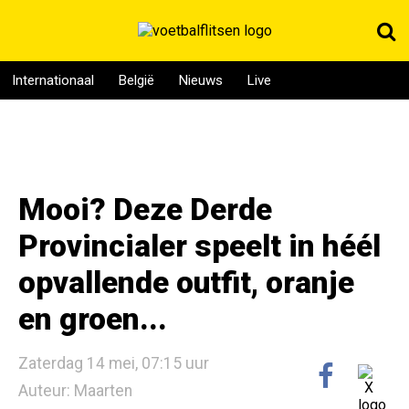
Internationaal
België
Nieuws
Live
Mooi? Deze Derde
Provincialer speelt in héél
opvallende outfit, oranje
en groen...
Zaterdag 14 mei, 07:15 uur
Auteur: Maarten