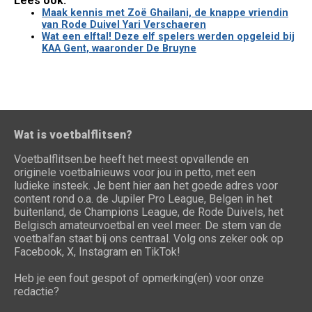
Lees ook:
Maak kennis met Zoë Ghailani, de knappe vriendin
van Rode Duivel Yari Verschaeren
Wat een elftal! Deze elf spelers werden opgeleid bij
KAA Gent, waaronder De Bruyne
Wat is voetbalflitsen?
Voetbalflitsen.be heeft het meest opvallende en
originele voetbalnieuws voor jou in petto, met een
ludieke insteek. Je bent hier aan het goede adres voor
content rond o.a. de Jupiler Pro League, Belgen in het
buitenland, de Champions League, de Rode Duivels, het
Belgisch amateurvoetbal en veel meer. De stem van de
voetbalfan staat bij ons centraal. Volg ons zeker ook op
Facebook, X, Instagram en TikTok!
Heb je een fout gespot of opmerking(en) voor onze
redactie?