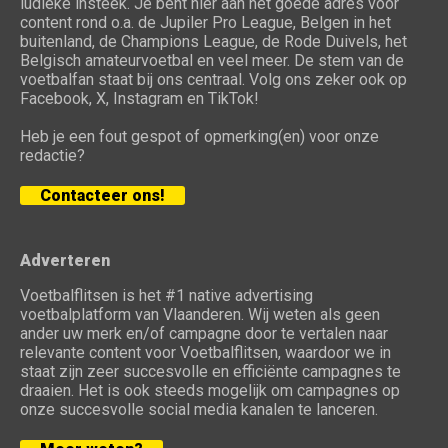
ludieke insteek. Je bent hier aan het goede adres voor
content rond o.a. de Jupiler Pro League, Belgen in het
buitenland, de Champions League, de Rode Duivels, het
Belgisch amateurvoetbal en veel meer. De stem van de
voetbalfan staat bij ons centraal. Volg ons zeker ook op
Facebook, X, Instagram en TikTok!
Heb je een fout gespot of opmerking(en) voor onze
redactie?
Contacteer ons!
Adverteren
Voetbalflitsen is het #1 native advertising
voetbalplatform van Vlaanderen. Wij weten als geen
ander uw merk en/of campagne door te vertalen naar
relevante content voor Voetbalflitsen, waardoor we in
staat zijn zeer succesvolle en efficiënte campagnes te
draaien. Het is ook steeds mogelijk om campagnes op
onze succesvolle social media kanalen te lanceren.