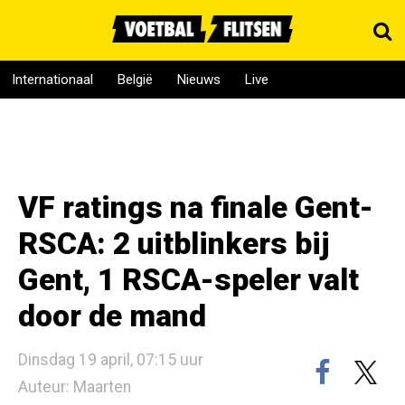
Internationaal
België
Nieuws
Live
VF ratings na finale Gent-
RSCA: 2 uitblinkers bij
Gent, 1 RSCA-speler valt
door de mand
Dinsdag 19 april, 07:15 uur
Auteur: Maarten