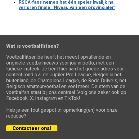
RSCA-fans nemen het één speler kwalijk na
verloren finale: "Niveau van een provincialer"
Wat is voetbalflitsen?
Voetbalflitsen.be heeft het meest opvallende en
originele voetbalnieuws voor jou in petto, met een
ludieke insteek. Je bent hier aan het goede adres voor
content rond o.a. de Jupiler Pro League, Belgen in het
buitenland, de Champions League, de Rode Duivels, het
Belgisch amateurvoetbal en veel meer. De stem van de
voetbalfan staat bij ons centraal. Volg ons zeker ook op
Facebook, X, Instagram en TikTok!
Heb je een fout gespot of opmerking(en) voor onze
redactie?
Contacteer ons!