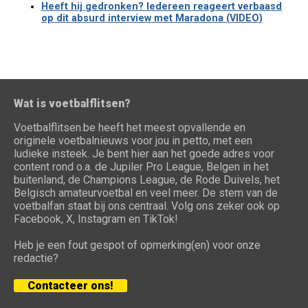
Heeft hij gedronken? Iedereen reageert verbaasd
op dit absurd interview met Maradona (VIDEO)
Wat is voetbalflitsen?
Voetbalflitsen.be heeft het meest opvallende en
originele voetbalnieuws voor jou in petto, met een
ludieke insteek. Je bent hier aan het goede adres voor
content rond o.a. de Jupiler Pro League, Belgen in het
buitenland, de Champions League, de Rode Duivels, het
Belgisch amateurvoetbal en veel meer. De stem van de
voetbalfan staat bij ons centraal. Volg ons zeker ook op
Facebook, X, Instagram en TikTok!
Heb je een fout gespot of opmerking(en) voor onze
redactie?
Contacteer ons!