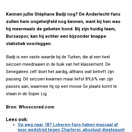
Kennen jullie Stéphane Badji nog? De Anderlecht-fans
zullen hem ongetwijfeld nog kennen, want bij hen was
hij meermaals de gebeten hond. Bij zijn huidig team,
Bursaspor, kan hij echter een bijzonder knappe
statistiek voorleggen.
Badji is een vaste waarde bij de Turken, die al een heel
seizoen meedraaien in de buik van het klassement. De
Senegalees zelf doet het aardig, althans wat betreft zijn
passing. Dit seizoen kwamen maar liefst 89,6% van zijn
passes aan, waarmee hij op een mooie 5e plaats komt te
staan in de Süper Lig.
Bron: Whoscored.com
Lees ook:
Op weg naar 1B? Lokeren-fans haken massaal af
voor wedstrijd tegen Charleroi, absoluut dieptepunt