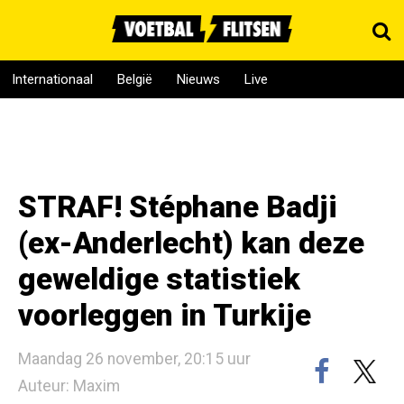
Internationaal
België
Nieuws
Live
STRAF! Stéphane Badji
(ex-Anderlecht) kan deze
geweldige statistiek
voorleggen in Turkije
Maandag 26 november, 20:15 uur
Auteur: Maxim