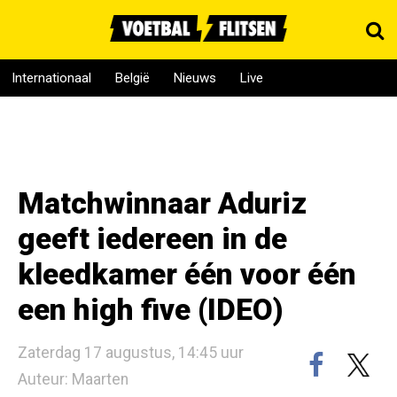
Internationaal
België
Nieuws
Live
Matchwinnaar Aduriz
geeft iedereen in de
kleedkamer één voor één
een high five (IDEO)
Zaterdag 17 augustus, 14:45 uur
Auteur: Maarten