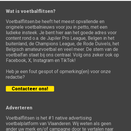
Wat is voetbalflitsen?
Voetbalflitsen.be heeft het meest opvallende en
originele voetbalnieuws voor jou in petto, met een
ludieke insteek. Je bent hier aan het goede adres voor
content rond o.a. de Jupiler Pro League, Belgen in het
buitenland, de Champions League, de Rode Duivels, het
Belgisch amateurvoetbal en veel meer. De stem van de
voetbalfan staat bij ons centraal. Volg ons zeker ook op
Facebook, X, Instagram en TikTok!
Heb je een fout gespot of opmerking(en) voor onze
redactie?
Contacteer ons!
Adverteren
Voetbalflitsen is het #1 native advertising
voetbalplatform van Vlaanderen. Wij weten als geen
ander uw merk en/of campagne door te vertalen naar